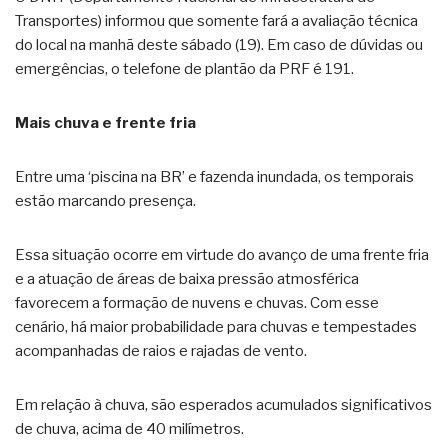
Transportes) informou que somente fará a avaliação técnica
do local na manhã deste sábado (19). Em caso de dúvidas ou
emergências, o telefone de plantão da PRF é 191.
Mais chuva e frente fria
Entre uma ‘piscina na BR’ e fazenda inundada, os temporais
estão marcando presença.
Essa situação ocorre em virtude do avanço de uma frente fria
e a atuação de áreas de baixa pressão atmosférica
favorecem a formação de nuvens e chuvas. Com esse
cenário, há maior probabilidade para chuvas e tempestades
acompanhadas de raios e rajadas de vento.
Em relação à chuva, são esperados acumulados significativos
de chuva, acima de 40 milímetros.