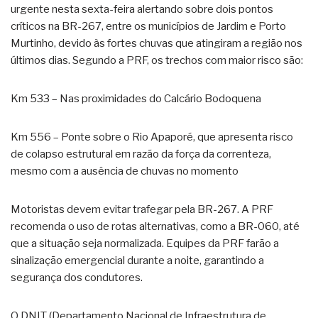
urgente nesta sexta-feira alertando sobre dois pontos
críticos na BR-267, entre os municípios de Jardim e Porto
Murtinho, devido às fortes chuvas que atingiram a região nos
últimos dias. Segundo a PRF, os trechos com maior risco são:
Km 533 – Nas proximidades do Calcário Bodoquena
Km 556 – Ponte sobre o Rio Apaporé, que apresenta risco
de colapso estrutural em razão da força da correnteza,
mesmo com a ausência de chuvas no momento
Motoristas devem evitar trafegar pela BR-267. A PRF
recomenda o uso de rotas alternativas, como a BR-060, até
que a situação seja normalizada. Equipes da PRF farão a
sinalização emergencial durante a noite, garantindo a
segurança dos condutores.
O DNIT (Departamento Nacional de Infraestrutura de