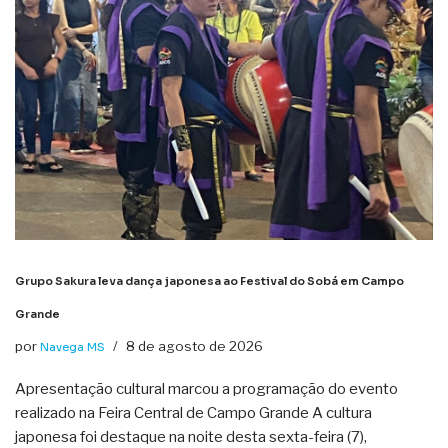
Grupo Sakura leva dança japonesa ao Festival do Sobá em Campo
Grande
por
8 de agosto de 2026
Navega MS
Apresentação cultural marcou a programação do evento
realizado na Feira Central de Campo Grande A cultura
japonesa foi destaque na noite desta sexta-feira (7),