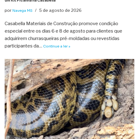
um Kit Picanha na Casabella
por
5 de agosto de 2026
Navega MS
Casabella Materiais de Construção promove condição
especial entre os dias 6 e 8 de agosto para clientes que
adquirirem churrasqueiras pré-moldadas ou revestidas
participantes da…
Continue a ler »