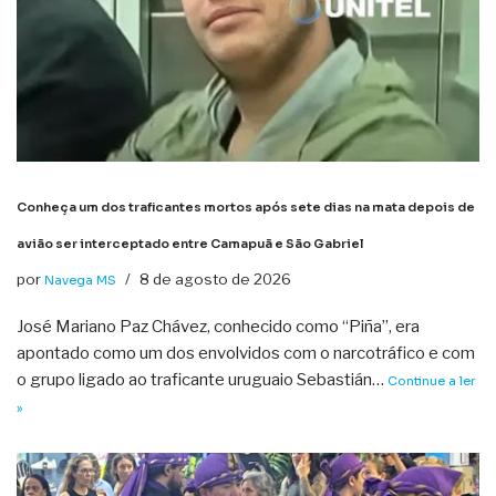
Conheça um dos traficantes mortos após sete dias na mata depois de
avião ser interceptado entre Camapuã e São Gabriel
por
8 de agosto de 2026
Navega MS
José Mariano Paz Chávez, conhecido como “Piña”, era
apontado como um dos envolvidos com o narcotráfico e com
o grupo ligado ao traficante uruguaio Sebastián…
Continue a ler
»