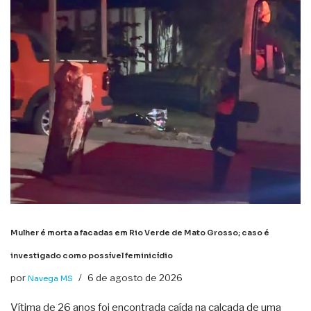
Mulher é morta a facadas em Rio Verde de Mato Grosso; caso é
investigado como possível feminicídio
por
6 de agosto de 2026
Navega MS
Vítima de 26 anos foi encontrada caída na calçada de uma