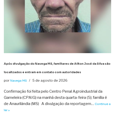
Após divulgação do Navega MS, familiares de Ailton José da Silva são
localizados e entram em contato com autoridades
por
5 de agosto de 2026
Navega MS
Confirmação foi feita pelo Centro Penal Agroindustrial da
Gameleira (CPAIG) na manhã desta quarta-feira (5); família é
de Anaurilândia (MS) A divulgação da reportagem…
Continue a
ler »