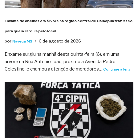
Enxame de abelhas em árvore na região central de Camapuã traz risco
para quem circula pelo local
por
6 de agosto de 2026
Navega MS
Enxame surgiu na manhã desta quinta-feira (6), em uma
árvore na Rua Antônio João, próximo à Avenida Pedro
Celestino, e chamou a atenção de moradores…
Continue a ler »