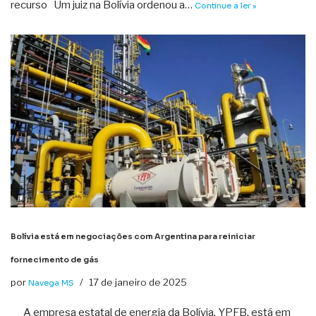
recurso Um juiz na Bolívia ordenou a…
Continue a ler »
Bolívia está em negociações com Argentina para reiniciar
fornecimento de gás
por
17 de janeiro de 2025
Navega MS
A empresa estatal de energia da Bolívia, YPFB, está em