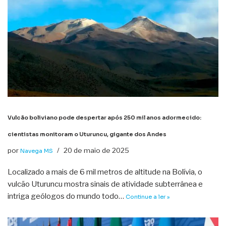
Vulcão boliviano pode despertar após 250 mil anos adormecido:
cientistas monitoram o Uturuncu, gigante dos Andes
por
20 de maio de 2025
Navega MS
Localizado a mais de 6 mil metros de altitude na Bolívia, o
vulcão Uturuncu mostra sinais de atividade subterrânea e
intriga geólogos do mundo todo…
Continue a ler »