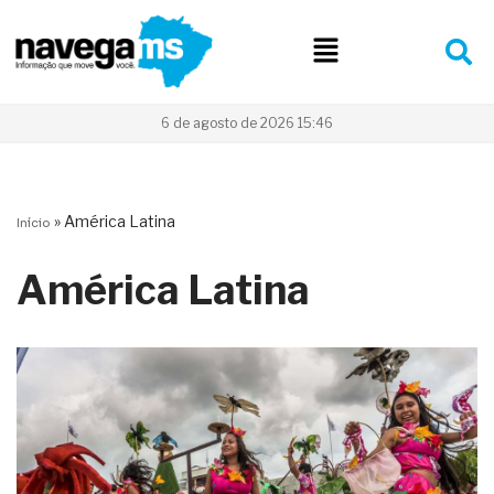
Pular
para
o
conteúdo
6 de agosto de 2026 15:46
»
América Latina
Início
América Latina