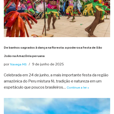
De banhos sagrados à dança na floresta: a poderosa Festa de São
João na Amazônia peruana
por
9 de junho de 2025
Navega MS
Celebrada em 24 de junho, a mais importante festa da região
amazônica do Peru mistura fé, tradição e natureza em um
espetáculo que poucos brasileiros…
Continue a ler »