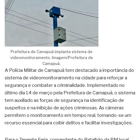
Prefeitura de Camapuã implanta sistema de
videomonitoramento. Imagem/Prefeitura de
Camapuã.
A Polícia Militar de Camapuã tem destacado a importância do
sistema de videomonitoramento na cidade para reforçar a
segurança e combater a criminalidade. Implementado no
último dia 14 de março pela Prefeitura de Camapuã, o sistema
tem auxiliado as forças de segurança na identificação de
suspeitos e na inibição de ações criminosas. As câmeras
permitem o monitoramento em tempo real, tornando-se um
recurso essencial para coibir delitos e facilitar investigações.
Para o Tenente Faria, comandante do Batalhão da PM local,