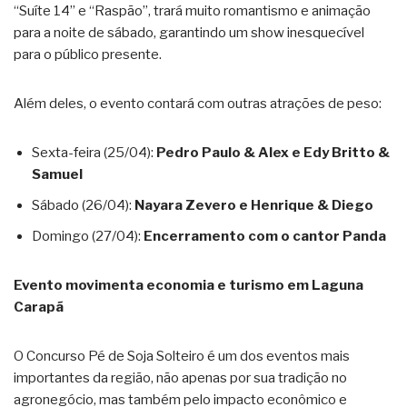
“Suíte 14” e “Raspão”, trará muito romantismo e animação
para a noite de sábado, garantindo um show inesquecível
para o público presente.
Além deles, o evento contará com outras atrações de peso:
Sexta-feira (25/04):
Pedro Paulo & Alex e Edy Britto &
Samuel
Sábado (26/04):
Nayara Zevero e Henrique & Diego
Domingo (27/04):
Encerramento com o cantor Panda
Evento movimenta economia e turismo em Laguna
Carapã
O Concurso Pé de Soja Solteiro é um dos eventos mais
importantes da região, não apenas por sua tradição no
agronegócio, mas também pelo impacto econômico e