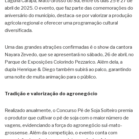
Laguna Carapã, Mato Grosso do Sul, entre os dias 25 e 27 de
abril de 2025. O evento, que faz parte das comemorações do
aniversário do município, destaca-se por valorizar a produção
agrícola regional e oferecer uma programação cultural
diversificada.
Uma das grandes atrações confirmadas é o show da cantora
Nayara Zevedo, que se apresentará no sábado, 26 de abril, no
Parque de Exposições Colorindo Pezzarico. Além dela, a
dupla Henrique & Diego também subirá ao palco, garantindo
uma noite de muita animação para o público.
Tradição e valorização do agronegócio
Realizado anualmente, o Concurso Pé de Soja Solteiro premia
o produtor que cultivar o pé de soja com o maior número de
vagens, evidenciando a força do agronegócio sul-mato-
grossense. Além da competição, o evento conta com