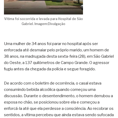
Vítima foi socorrida e levada para Hospital de São
Gabriel. Imagem:Divulgação
Uma mulher de 34 anos foi parar no hospital após ser
enforcada até desmaiar pelo próprio marido, um homem de
38 anos, na madrugada desta sexta-feira (28), em São Gabriel
do Oeste, a 137 quilômetros de Campo Grande. O agressor
fugiu antes da chegada da polícia e segue foragido.
De acordo com o boletim de ocorrência, o casal estava
consumindo bebida alcoólica quando começou uma
discussão. Durante o desentendimento, o homem derrubou a
esposa no chão, se posicionou sobre ela e começou a
enforcá-la até que ela perdesse a consciência. Ao recobrar os
sentidos, a vítima percebeu que ainda estava sendo sufocada