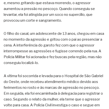
e, mesmo gritando que estava morrendo, o agressor
aumentou a pressão no pescoço. Quando conseguiu se
levantar, ela foi atingida por um soco no supercílio, que
provocou um corte e sangramento.
O filho do casal, um adolescente de 13 anos, chegou em casa
no momento da agressão e gritou com o pai ao presenciar a
cena. A interferência do garoto fez com que o agressor
interrompesse as agressões e fugisse correndo pela rua. A
Polícia Militar foi acionada e fez buscas pela região, mas não
conseguiu localizá-lo.
A vítima foi socorrida e levada para o Hospital de São Gabriel
do Oeste, onde recebeu atendimento médico devido aos
ferimentos no rosto e às marcas de agressão no pescoço.
Em seguida, ela foi encaminhada à delegacia para registrar o
caso. Segundo o relato da mulher, ela teme que o agressor
volte para casa. A Polícia Civil investiga o caso e segue em