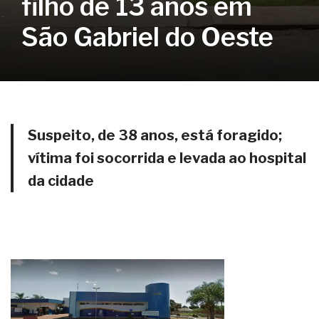
filho de 13 anos em
São Gabriel do Oeste
Suspeito, de 38 anos, está foragido;
vítima foi socorrida e levada ao hospital
da cidade