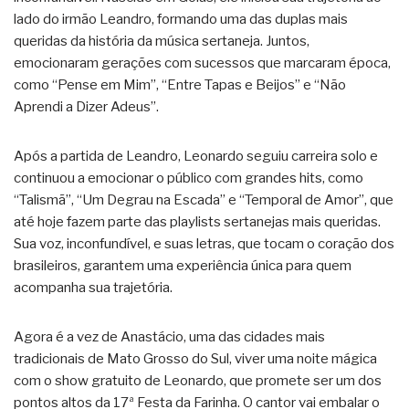
lado do irmão Leandro, formando uma das duplas mais
queridas da história da música sertaneja. Juntos,
emocionaram gerações com sucessos que marcaram época,
como “Pense em Mim”, “Entre Tapas e Beijos” e “Não
Aprendi a Dizer Adeus”.
Após a partida de Leandro, Leonardo seguiu carreira solo e
continuou a emocionar o público com grandes hits, como
“Talismã”, “Um Degrau na Escada” e “Temporal de Amor”, que
até hoje fazem parte das playlists sertanejas mais queridas.
Sua voz, inconfundível, e suas letras, que tocam o coração dos
brasileiros, garantem uma experiência única para quem
acompanha sua trajetória.
Agora é a vez de Anastácio, uma das cidades mais
tradicionais de Mato Grosso do Sul, viver uma noite mágica
com o show gratuito de Leonardo, que promete ser um dos
pontos altos da 17ª Festa da Farinha. O cantor vai embalar o