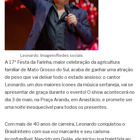
Leonardo. Imagem/Redes sociais
A 17ª Festa da Farinha, maior celebração da agricultura
familiar de Mato Grosso do Sul, acaba de ganhar uma atração
de peso que vai deixar todo o estado ansioso: o cantor
Leonardo, um dos maiores ícones da música sertaneja, vai se
apresentar de graça durante o evento! O show acontecerá no
dia 3 de maio, na Praça Arandu, em Anastácio, e promete ser
uma noite inesquecível para todos os presentes.
Com mais de 40 anos de carreira, Leonardo conquistou o
Brasil inteiro com sua voz marcante e seu carisma
inconfundível. Nascido em Goiás, ele iniciou sua trajetória ao