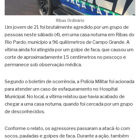
Ribas Ordinário
Um jovem de 21 foi brutalmente agredido por um grupo de
pessoas neste sábado (4), em uma casa noturna em Ribas do
Rio Pardo, município a 96 quilômetros de Campo Grande. A
vítima ainda foi atingida por um golpe de faca, que causou um
corte de aproximadamente 15 centímetros no pescoço e
permanece sob observação médica.
Segundo o boletim de ocorrência, a Polícia Militar foi acionada
para atender um caso de esfaqueamento no Hospital
Municipal. No local, a vítima relatou que havia acabado de
chegar a uma casa noturna, quando foi cercada por um grupo
de desconhecidos.
Conforme o relato, os agressores passaram a atacá-lo com
socos, pauladas e golpes de faca. Durante a ação, também