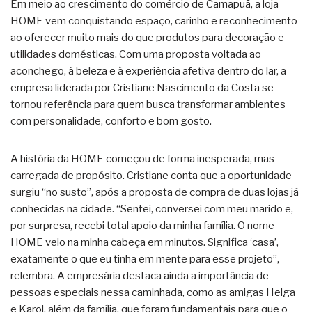
Em meio ao crescimento do comércio de Camapuã, a loja
HOME vem conquistando espaço, carinho e reconhecimento
ao oferecer muito mais do que produtos para decoração e
utilidades domésticas. Com uma proposta voltada ao
aconchego, à beleza e à experiência afetiva dentro do lar, a
empresa liderada por Cristiane Nascimento da Costa se
tornou referência para quem busca transformar ambientes
com personalidade, conforto e bom gosto.
A história da HOME começou de forma inesperada, mas
carregada de propósito. Cristiane conta que a oportunidade
surgiu “no susto”, após a proposta de compra de duas lojas já
conhecidas na cidade. “Sentei, conversei com meu marido e,
por surpresa, recebi total apoio da minha família. O nome
HOME veio na minha cabeça em minutos. Significa ‘casa’,
exatamente o que eu tinha em mente para esse projeto”,
relembra. A empresária destaca ainda a importância de
pessoas especiais nessa caminhada, como as amigas Helga
e Karol, além da família, que foram fundamentais para que o