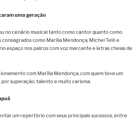
arcaram uma geração
acou no cenário musical tanto como cantor quanto como
s consagrados como Marília Mendonça, Michel Teló e
rio espaço nos palcos com voz marcante e letras cheias de
elacionamento com Marília Mendonça, com quem teve um
a por superação, talento e muito carisma.
apuã
ntar um repertório com seus principais sucessos, entre