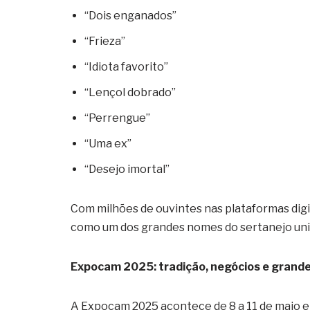
“Dois enganados”
“Frieza”
“Idiota favorito”
“Lençol dobrado”
“Perrengue”
“Uma ex”
“Desejo imortal”
Com milhões de ouvintes nas plataformas digita
como um dos grandes nomes do sertanejo univ
Expocam 2025: tradição, negócios e grand
A Expocam 2025 acontece de 8 a 11 de maio e 