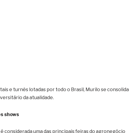
is e turnês lotadas por todo o Brasil, Murilo se consolida
ersitário da atualidade.
es shows
é considerada uma das principais feiras do agronegócio