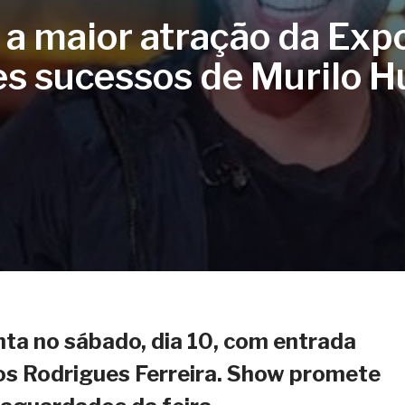
a a maior atração da Ex
s sucessos de Murilo H
nta no sábado, dia 10, com entrada
s Rodrigues Ferreira. Show promete