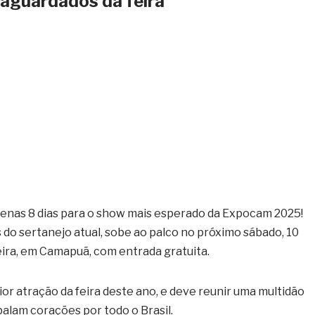
aguardados da feira
enas 8 dias para o show mais esperado da Expocam 2025!
s do sertanejo atual, sobe ao palco no próximo sábado, 10
ira, em Camapuã, com entrada gratuita.
or atração da feira deste ano, e deve reunir uma multidão
alam corações por todo o Brasil.