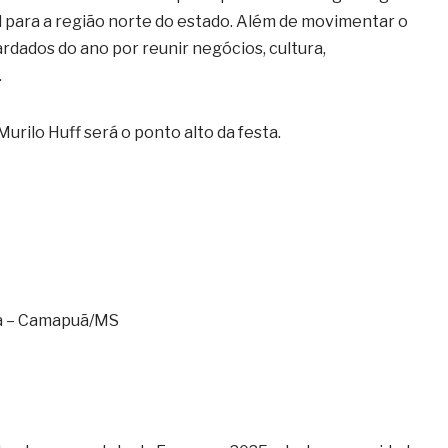
 para a região norte do estado. Além de movimentar o
ardados do ano por reunir negócios, cultura,
.
urilo Huff será o ponto alto da festa.
ra – Camapuã/MS