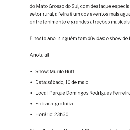
do Mato Grosso do Sul, com destaque especial
setor rural, a feira é um dos eventos mais agu
entretenimento e grandes atrações musicais
E neste ano, ninguém tem dúvidas: o show de M
Anota aí!
Show: Murilo Huff
Data: sábado, 10 de maio
Local: Parque Domingos Rodrigues Ferrei
Entrada: gratuita
Horário: 23h30