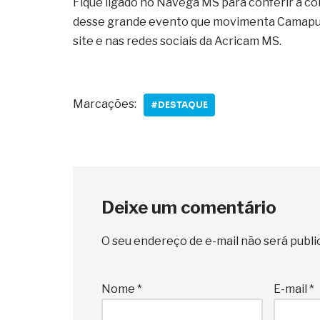
Fique ligado no Navega MS para conferir a c
desse grande evento que movimenta Camapuã
site e nas redes sociais da Acricam MS.
Marcações:
#DESTAQUE
Deixe um comentário
O seu endereço de e-mail não será publi
Nome
*
E-mail
*