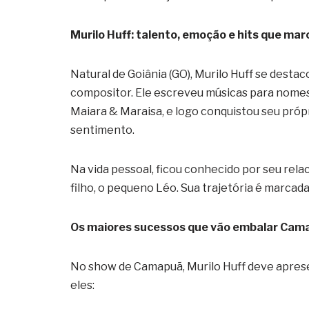
Murilo Huff: talento, emoção e hits que m
Natural de Goiânia (GO), Murilo Huff se dest
compositor. Ele escreveu músicas para nome
Maiara & Maraisa, e logo conquistou seu próp
sentimento.
Na vida pessoal, ficou conhecido por seu r
filho, o pequeno Léo. Sua trajetória é marcad
Os maiores sucessos que vão embalar Cam
No show de Camapuã, Murilo Huff deve aprese
eles: