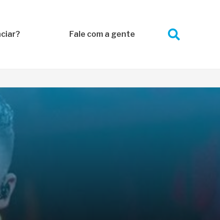
ciar?
Fale com a gente