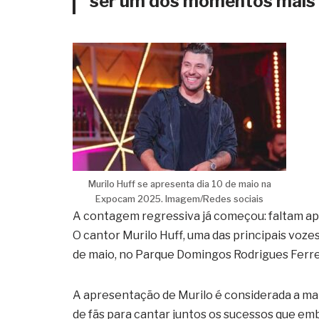
ser um dos momentos mais 
Murilo Huff se apresenta dia 10 de maio na
Expocam 2025. Imagem/Redes sociais
A contagem regressiva já começou: faltam ap
O cantor Murilo Huff, uma das principais voze
de maio, no Parque Domingos Rodrigues Ferre
A apresentação de Murilo é considerada a mai
de fãs para cantar juntos os sucessos que emb