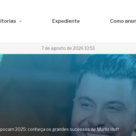
itorias
Expediente
Como anun
7 de agosto de 2026 10:51
 Expocam 2025: conheça os grandes sucessos de Murilo Huff