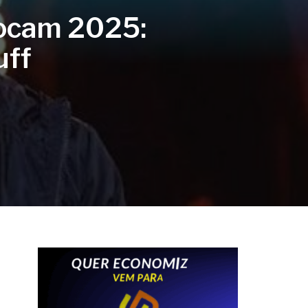
pocam 2025:
uff