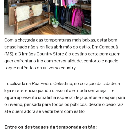
Com a chegada das temperaturas mais baixas, estar bem
agasalhado não significa abrir mão do estilo. Em Camapuã
(MS), a 3 Irmãos Country Store é o destino certo para quem
quer enfrentar o frio com personalidade, conforto e aquele
toque autêntico do universo country.
Localizada na Rua Pedro Celestino, no coração da cidade, a
loja é referência quando o assunto é moda sertaneja — e
agora apresenta uma linha especial de jaquetas e roupas para
o inverno, pensada para todos os públicos, desde o peão raiz
até quem adora se vestir bem com estilo.
Entre os destaques da temporada estão: