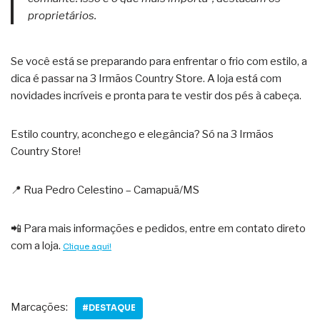
proprietários.
Se você está se preparando para enfrentar o frio com estilo, a
dica é passar na 3 Irmãos Country Store. A loja está com
novidades incríveis e pronta para te vestir dos pés à cabeça.
Estilo country, aconchego e elegância? Só na 3 Irmãos
Country Store!
📍 Rua Pedro Celestino – Camapuã/MS
📲 Para mais informações e pedidos, entre em contato direto
com a loja.
Clique aqui!
Marcações:
#DESTAQUE