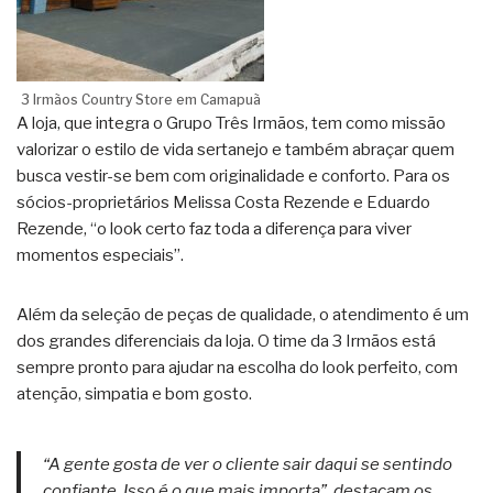
3 Irmãos Country Store em Camapuã
A loja, que integra o Grupo Três Irmãos, tem como missão
valorizar o estilo de vida sertanejo e também abraçar quem
busca vestir-se bem com originalidade e conforto. Para os
sócios-proprietários Melissa Costa Rezende e Eduardo
Rezende, “o look certo faz toda a diferença para viver
momentos especiais”.
Além da seleção de peças de qualidade, o atendimento é um
dos grandes diferenciais da loja. O time da 3 Irmãos está
sempre pronto para ajudar na escolha do look perfeito, com
atenção, simpatia e bom gosto.
“A gente gosta de ver o cliente sair daqui se sentindo
confiante. Isso é o que mais importa”, destacam os