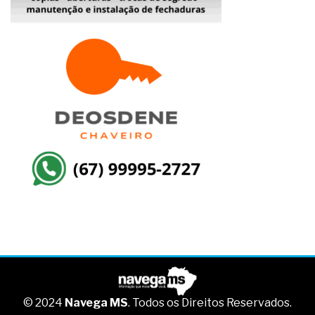
© 2024
Navega MS
. Todos os Direitos Reservados.