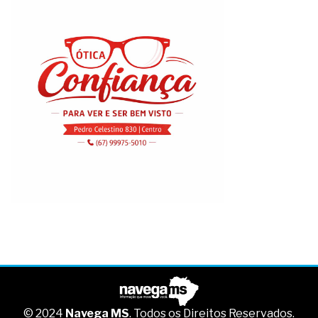
© 2024
Navega MS
. Todos os Direitos Reservados.