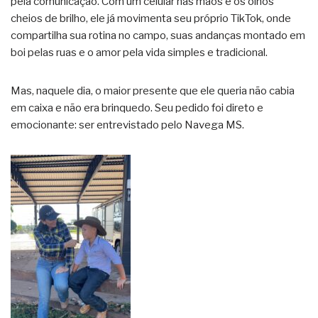
pela comunicação. Com um celular nas mãos e os olhos
cheios de brilho, ele já movimenta seu próprio TikTok, onde
compartilha sua rotina no campo, suas andanças montado em
boi pelas ruas e o amor pela vida simples e tradicional.
Mas, naquele dia, o maior presente que ele queria não cabia
em caixa e não era brinquedo. Seu pedido foi direto e
emocionante: ser entrevistado pelo Navega MS.