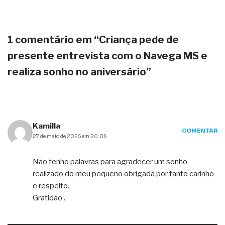
1 comentário em “Criança pede de
presente entrevista com o Navega MS e
realiza sonho no aniversário”
Kamilla
COMENTAR
27 de maio de 2025 em 20:06
Não tenho palavras para agradecer um sonho
realizado do meu pequeno obrigada por tanto carinho
e respeito.
Gratidão .