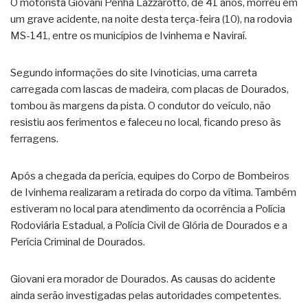
O motorista Giovani Penha Lazzarotto, de 41 anos, morreu em
um grave acidente, na noite desta terça-feira (10), na rodovia
MS-141, entre os municípios de Ivinhema e Naviraí.
Segundo informações do site Ivinoticias, uma carreta
carregada com lascas de madeira, com placas de Dourados,
tombou às margens da pista. O condutor do veículo, não
resistiu aos ferimentos e faleceu no local, ficando preso às
ferragens.
Após a chegada da perícia, equipes do Corpo de Bombeiros
de Ivinhema realizaram a retirada do corpo da vítima. Também
estiveram no local para atendimento da ocorrência a Polícia
Rodoviária Estadual, a Polícia Civil de Glória de Dourados e a
Perícia Criminal de Dourados.
Giovani era morador de Dourados. As causas do acidente
ainda serão investigadas pelas autoridades competentes.