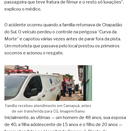
passageira que teve fratura de fêmur e o resto só luxações”,
explicou o médico.
O acidente ocorreu quando a família retornava de Chapadão
do Sul. O veículo perdeu o controle na perigosa “Curva da
Morte” e capotou várias vezes antes de parar fora da pista.
Um motorista que passava pelo local prestou os primeiros
socorros e acionou o resgate.
Família recebeu atendimento em Camapuã, antes
de ser transferida para CG. Imagem/Samu
Inicialmente, as vítimas — um homem de 48 anos, sua esposa
de 40, a filha adolescente de 15 anos e o filho de 20 anos —