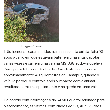
Imagem/Samu
Três homens ficaram feridos na manhã desta quinta-feira (8)
após o carro em que estavam bater em uma anta, capotar
várias vezes e cair em uma vala na MS-338, rodovia que liga
Camapuã a Ribas do Rio Pardo. O acidente aconteceu a
aproximadamente 40 quilômetros de Camapuã, quando o
veículo perdeu o controle após o impacto com o animal,
resultando em um capotamento e na queda em uma vala.
De acordo com informações do SAMU, que foi acionado para
o atendimento, as vítimas, com idades de 59, 41 e 65 anos,