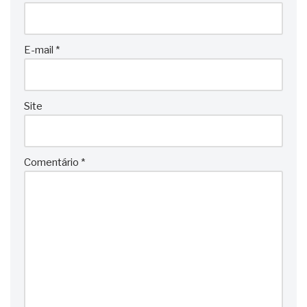
E-mail
*
Site
Comentário
*