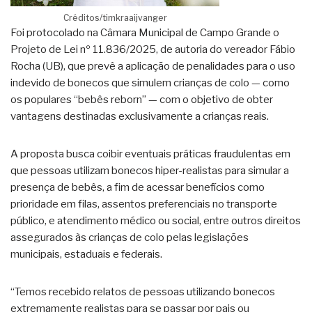
Créditos/timkraaijvanger
Foi protocolado na Câmara Municipal de Campo Grande o
Projeto de Lei nº 11.836/2025, de autoria do vereador Fábio
Rocha (UB), que prevê a aplicação de penalidades para o uso
indevido de bonecos que simulem crianças de colo — como
os populares “bebês reborn” — com o objetivo de obter
vantagens destinadas exclusivamente a crianças reais.
A proposta busca coibir eventuais práticas fraudulentas em
que pessoas utilizam bonecos hiper-realistas para simular a
presença de bebês, a fim de acessar benefícios como
prioridade em filas, assentos preferenciais no transporte
público, e atendimento médico ou social, entre outros direitos
assegurados às crianças de colo pelas legislações
municipais, estaduais e federais.
“Temos recebido relatos de pessoas utilizando bonecos
extremamente realistas para se passar por pais ou