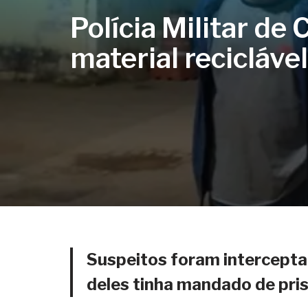
Polícia Militar de
material recicláv
Suspeitos foram intercept
deles tinha mandado de pri