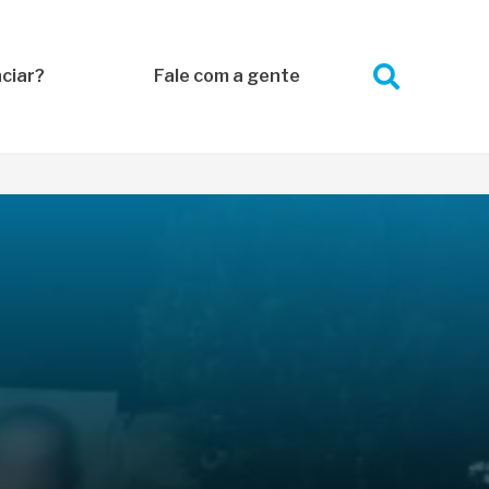
ciar?
Fale com a gente