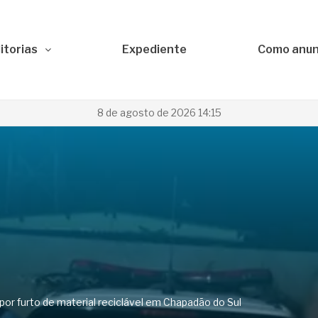
itorias
Expediente
Como anun
8 de agosto de 2026 14:15
 por furto de material reciclável em Chapadão do Sul