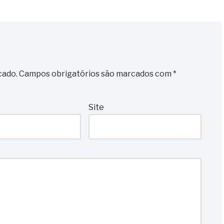
cado.
Campos obrigatórios são marcados com
*
Site