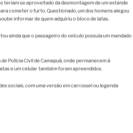
uos teriam se aproveitado da desmontagem de um estande
para cometer o furto. Questionado, um dos homens alegou
oube informar de quem adquiriu o bloco de latas.
tatou ainda que o passageiro do veículo possuía um mandado
 de Polícia Civil de Camapuã, onde permanecem à
 latas e um celular também foram apreendidos.
edes sociais, com uma versão em carrossel ou legenda