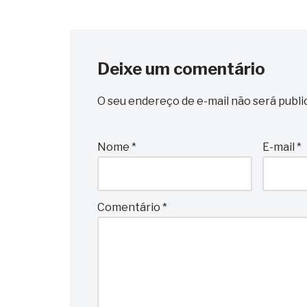
Deixe um comentário
O seu endereço de e-mail não será publi
Nome
*
E-mail
*
Comentário
*