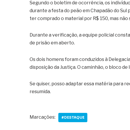
Segundo o boletim de ocorrência, os indivíd
durante a festa do peão em Chapadão do Sul 
ter comprado o material por R$ 150, mas não s
Durante a verificação, a equipe policial cons
de prisão em aberto.
Os dois homens foram conduzidos à Delegacia
disposição da Justiça. O caminhão, o bloco de
Se quiser, posso adaptar essa matéria para r
resumida.
Marcações:
#DESTAQUE