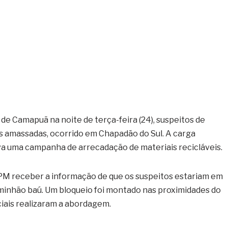
 de Camapuã na noite de terça-feira (24), suspeitos de
s amassadas, ocorrido em Chapadão do Sul. A carga
va uma campanha de arrecadação de materiais recicláveis.
 PM receber a informação de que os suspeitos estariam em
inhão baú. Um bloqueio foi montado nas proximidades do
ciais realizaram a abordagem.