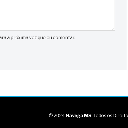
ra a próxima vez que eu comentar.
© 2024
Navega MS
. Todos os Direi