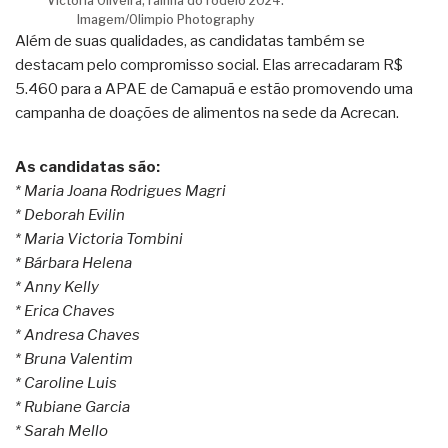
VIctoria Oliveira, rainha do rodeio 2024.
Imagem/Olimpio Photography
Além de suas qualidades, as candidatas também se
destacam pelo compromisso social. Elas arrecadaram R$
5.460 para a APAE de Camapuã e estão promovendo uma
campanha de doações de alimentos na sede da Acrecan.
As candidatas são:
* Maria Joana Rodrigues Magri
* Deborah Evilin
* Maria Victoria Tombini
* Bárbara Helena
* Anny Kelly
* Erica Chaves
* Andresa Chaves
* Bruna Valentim
* Caroline Luis
* Rubiane Garcia
* Sarah Mello