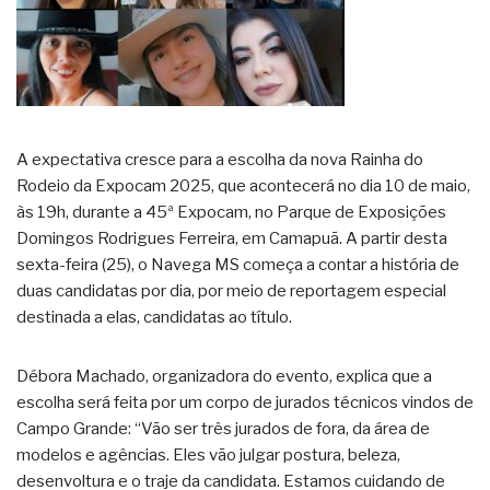
A expectativa cresce para a escolha da nova Rainha do
Rodeio da Expocam 2025, que acontecerá no dia 10 de maio,
às 19h, durante a 45ª Expocam, no Parque de Exposições
Domingos Rodrigues Ferreira, em Camapuã. A partir desta
sexta-feira (25), o Navega MS começa a contar a história de
duas candidatas por dia, por meio de reportagem especial
destinada a elas, candidatas ao título.
Débora Machado, organizadora do evento, explica que a
escolha será feita por um corpo de jurados técnicos vindos de
Campo Grande: “Vão ser três jurados de fora, da área de
modelos e agências. Eles vão julgar postura, beleza,
desenvoltura e o traje da candidata. Estamos cuidando de