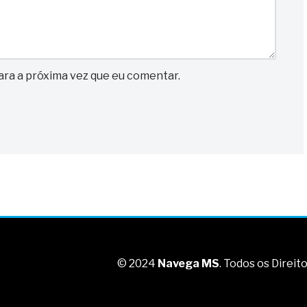
ra a próxima vez que eu comentar.
© 2024
Navega MS
. Todos os Direi