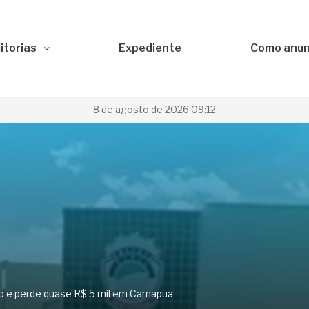
itorias
Expediente
Como anun
8 de agosto de 2026 09:12
mo e perde quase R$ 5 mil em Camapuã