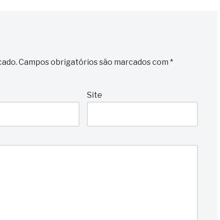
cado.
Campos obrigatórios são marcados com
*
Site