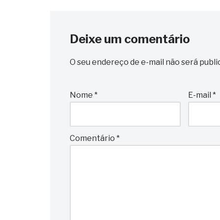
Deixe um comentário
O seu endereço de e-mail não será publi
Nome
*
E-mail
*
Comentário
*