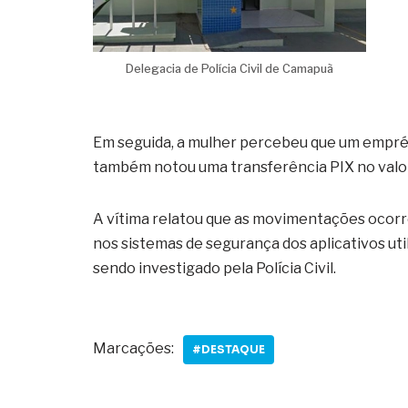
Delegacia de Polícia Civil de Camapuã
Em seguida, a mulher percebeu que um emprést
também notou uma transferência PIX no valor d
A vítima relatou que as movimentações ocor
nos sistemas de segurança dos aplicativos uti
sendo investigado pela Polícia Civil.
Marcações:
#DESTAQUE