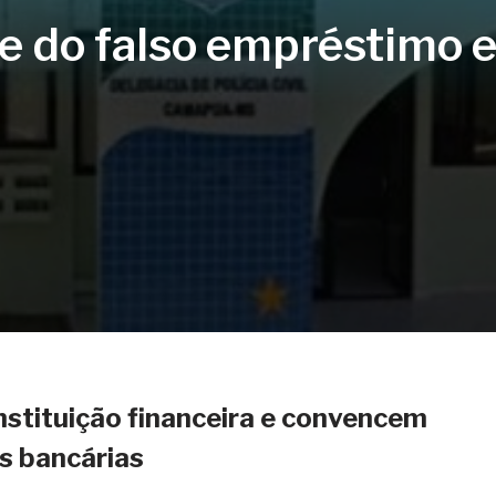
pe do falso empréstimo 
nstituição financeira e convencem
as bancárias