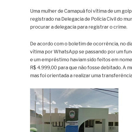
Uma mulher de Camapuã foi vítima de um golpe
registrado na Delegacia de Polícia Civil do mu
procurar a delegacia para registrar o crime.
De acordo com o boletim de ocorrência, no di
vítima por WhatsApp se passando por um fun
e um empréstimo haviam sido feitos em nome d
R$ 4.999,00 para que não fosse debitado. A m
mas foi orientada a realizar uma transferênci