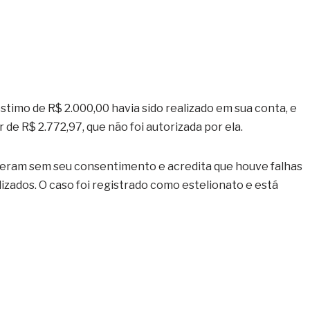
imo de R$ 2.000,00 havia sido realizado em sua conta, e
e R$ 2.772,97, que não foi autorizada por ela.
reram sem seu consentimento e acredita que houve falhas
lizados. O caso foi registrado como estelionato e está