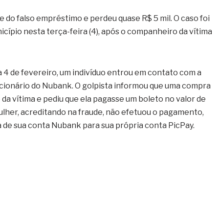
 do falso empréstimo e perdeu quase R$ 5 mil. O caso foi
nicípio nesta terça-feira (4), após o companheiro da vítima
a 4 de fevereiro, um indivíduo entrou em contato com a
cionário do Nubank. O golpista informou que uma compra
a vítima e pediu que ela pagasse um boleto no valor de
ulher, acreditando na fraude, não efetuou o pagamento,
a de sua conta Nubank para sua própria conta PicPay.