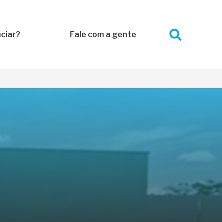
ciar?
Fale com a gente