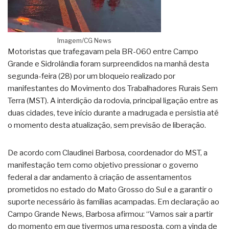
Imagem/CG News
Motoristas que trafegavam pela BR-060 entre Campo
Grande e Sidrolândia foram surpreendidos na manhã desta
segunda-feira (28) por um bloqueio realizado por
manifestantes do Movimento dos Trabalhadores Rurais Sem
Terra (MST). A interdição da rodovia, principal ligação entre as
duas cidades, teve início durante a madrugada e persistia até
o momento desta atualização, sem previsão de liberação.
De acordo com Claudinei Barbosa, coordenador do MST, a
manifestação tem como objetivo pressionar o governo
federal a dar andamento à criação de assentamentos
prometidos no estado do Mato Grosso do Sul e a garantir o
suporte necessário às famílias acampadas. Em declaração ao
Campo Grande News, Barbosa afirmou: “Vamos sair a partir
do momento em que tivermos uma resposta, com a vinda de