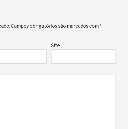
cado.
Campos obrigatórios são marcados com
*
Site