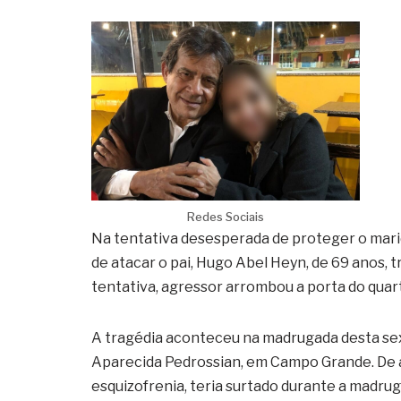
Redes Sociais
Na tentativa desesperada de proteger o marid
de atacar o pai, Hugo Abel Heyn, de 69 anos, 
tentativa, agressor arrombou a porta do quar
A tragédia aconteceu na madrugada desta sext
Aparecida Pedrossian, em Campo Grande. De ac
esquizofrenia, teria surtado durante a madrug