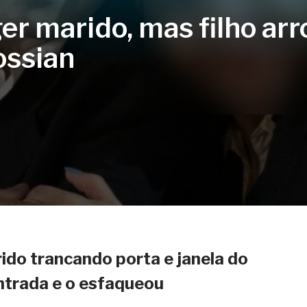
er marido, mas filho ar
ossian
ido trancando porta e janela do
entrada e o esfaqueou