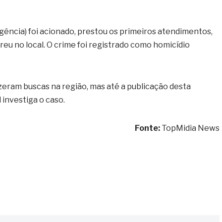
ência) foi acionado, prestou os primeiros atendimentos,
reu no local. O crime foi registrado como homicídio
 fizeram buscas na região, mas até a publicação desta
l investiga o caso.
Fonte:
TopMidia News