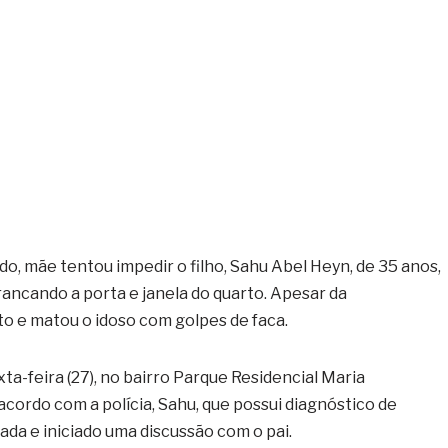
o, mãe tentou impedir o filho, Sahu Abel Heyn, de 35 anos,
trancando a porta e janela do quarto. Apesar da
to e matou o idoso com golpes de faca.
a-feira (27), no bairro Parque Residencial Maria
ordo com a polícia, Sahu, que possui diagnóstico de
ada e iniciado uma discussão com o pai.