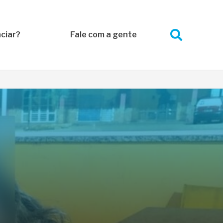
ciar?
Fale com a gente