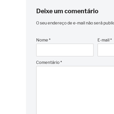
Deixe um comentário
O seu endereço de e-mail não será publi
Nome
*
E-mail
*
Comentário
*