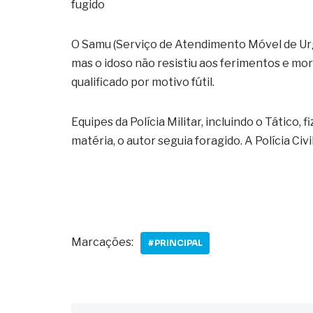
fugido
O Samu (Serviço de Atendimento Móvel de Urg
mas o idoso não resistiu aos ferimentos e mor
qualificado por motivo fútil.
Equipes da Polícia Militar, incluindo o Tático,
matéria, o autor seguia foragido. A Polícia Civi
Marcações:
#PRINCIPAL