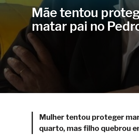
Mãe tentou proteg
matar pai no Pedr
Mulher tentou proteger mar
quarto, mas filho quebrou 