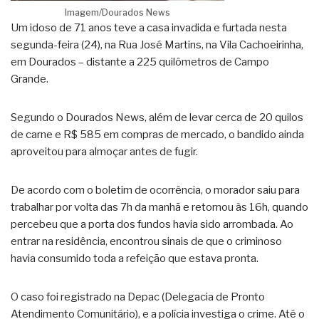
Imagem/Dourados News
Um idoso de 71 anos teve a casa invadida e furtada nesta
segunda-feira (24), na Rua José Martins, na Vila Cachoeirinha,
em Dourados – distante a 225 quilômetros de Campo
Grande.
Segundo o Dourados News, além de levar cerca de 20 quilos
de carne e R$ 585 em compras de mercado, o bandido ainda
aproveitou para almoçar antes de fugir.
De acordo com o boletim de ocorrência, o morador saiu para
trabalhar por volta das 7h da manhã e retornou às 16h, quando
percebeu que a porta dos fundos havia sido arrombada. Ao
entrar na residência, encontrou sinais de que o criminoso
havia consumido toda a refeição que estava pronta.
O caso foi registrado na Depac (Delegacia de Pronto
Atendimento Comunitário), e a polícia investiga o crime. Até o