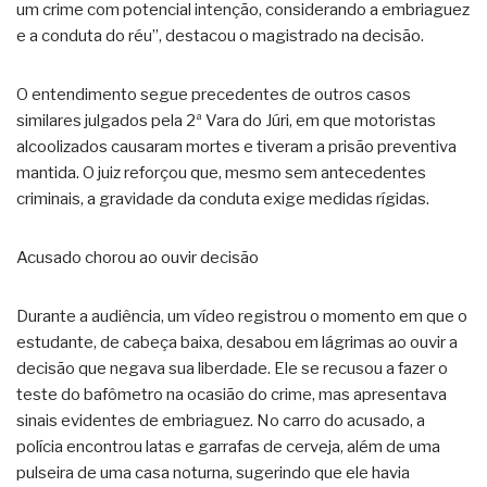
um crime com potencial intenção, considerando a embriaguez
e a conduta do réu”, destacou o magistrado na decisão.
O entendimento segue precedentes de outros casos
similares julgados pela 2ª Vara do Júri, em que motoristas
alcoolizados causaram mortes e tiveram a prisão preventiva
mantida. O juiz reforçou que, mesmo sem antecedentes
criminais, a gravidade da conduta exige medidas rígidas.
Acusado chorou ao ouvir decisão
Durante a audiência, um vídeo registrou o momento em que o
estudante, de cabeça baixa, desabou em lágrimas ao ouvir a
decisão que negava sua liberdade. Ele se recusou a fazer o
teste do bafômetro na ocasião do crime, mas apresentava
sinais evidentes de embriaguez. No carro do acusado, a
polícia encontrou latas e garrafas de cerveja, além de uma
pulseira de uma casa noturna, sugerindo que ele havia