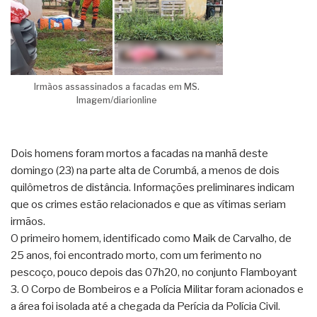
Irmãos assassinados a facadas em MS.
Imagem/diarionline
Dois homens foram mortos a facadas na manhã deste
domingo (23) na parte alta de Corumbá, a menos de dois
quilômetros de distância. Informações preliminares indicam
que os crimes estão relacionados e que as vítimas seriam
irmãos.
O primeiro homem, identificado como Maik de Carvalho, de
25 anos, foi encontrado morto, com um ferimento no
pescoço, pouco depois das 07h20, no conjunto Flamboyant
3. O Corpo de Bombeiros e a Polícia Militar foram acionados e
a área foi isolada até a chegada da Perícia da Polícia Civil.