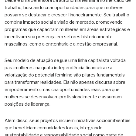
Leide é uma defensora da autonomia feminina no mercado de
trabalho, buscando criar oportunidades para que mulheres
possam se destacar e crescer financeiramente. Seu trabalho
combina impacto social e visão de mercado, promovendo
programas que capacitam mulheres em áreas estratégicas e
incentivam sua presença em setores historicamente
masculinos, como a engenharia e a gestão empresarial.
Seu modelo de atuação segue uma linha capitalista voltada
para mulheres, na qual a independência financeira e a
valorização do potencial feminino são pilares fundamentais
para transformar realidades. Ela não apenas discursa sobre
empoderamento, mas cria oportunidades reais para que
mulheres se desenvolvam profissionalmente e assumam
posições de liderança.
Além disso, seus projetos incluem iniciativas socioambientais
que beneficiam comunidades locais, integrando
sustentabilidade e responsabilidade social como parte de