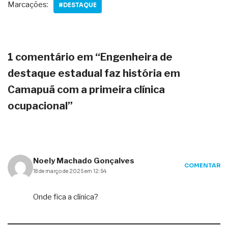
Marcações:
#DESTAQUE
1 comentário em “Engenheira de
destaque estadual faz história em
Camapuã com a primeira clínica
ocupacional”
Noely Machado Gonçalves
COMENTAR
18 de março de 2025 em 12:54
Onde fica a clínica?