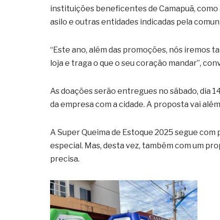
instituições beneficentes de Camapuã, como 
asilo e outras entidades indicadas pela comun
“Este ano, além das promoções, nós iremos t
loja e traga o que o seu coração mandar”, con
As doações serão entregues no sábado, dia 1
da empresa com a cidade. A proposta vai além 
A Super Queima de Estoque 2025 segue com p
especial. Mas, desta vez, também com um pro
precisa.