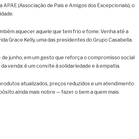
a APAE (Associação de Pais e Amigos dos Excepcionais), o
idade.
ambém aquecer aquele que tem frio e fome. Venha até a
vida Grace Kelly, uma das presidentes do Grupo Casabella.
4 de junho, em um gesto que reforça o compromisso social
da venda: é um convite à solidariedade e à empatia.
rodutos atualizados, preços reduzidos e um atendimento
pósito ainda mais nobre — fazer o bem a quem mais