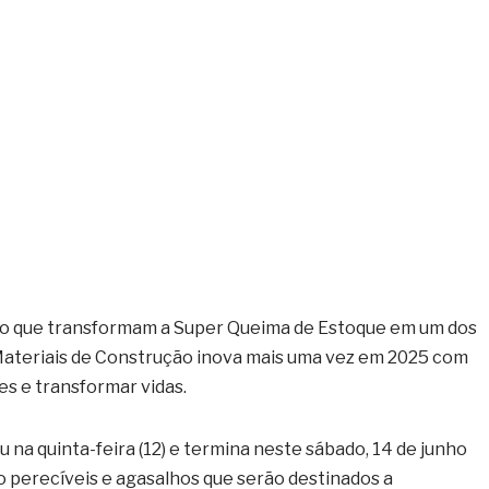
ivo que transformam a Super Queima de Estoque em um dos
Materiais de Construção inova mais uma vez em 2025 com
s e transformar vidas.
na quinta-feira (12) e termina neste sábado, 14 de junho
 perecíveis e agasalhos que serão destinados a