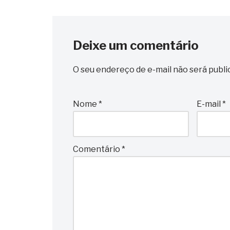
Deixe um comentário
O seu endereço de e-mail não será publi
Nome
*
E-mail
*
Comentário
*