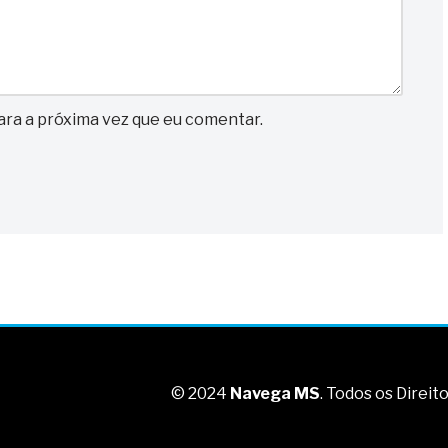
ra a próxima vez que eu comentar.
© 2024
Navega MS
. Todos os Direi