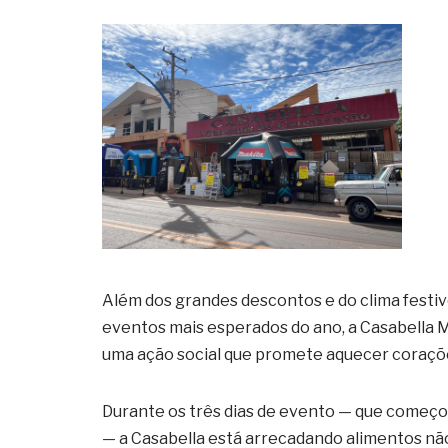
Além dos grandes descontos e do clima fest
eventos mais esperados do ano, a Casabella 
uma ação social que promete aquecer coraçõe
Durante os três dias de evento — que começou 
— a Casabella está arrecadando alimentos não