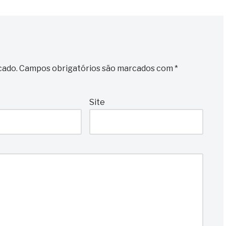
cado.
Campos obrigatórios são marcados com
*
Site