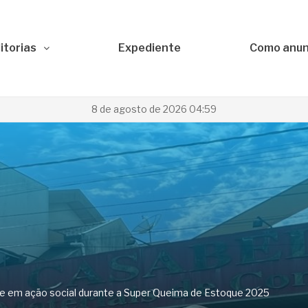
itorias
Expediente
Como anun
8 de agosto de 2026 04:59
de em ação social durante a Super Queima de Estoque 2025