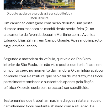
O poste quebrou e precisará ser substituído /
Méri Oliveira
Um caminhão carregado com ração derrubou um poste
durante uma manobra na manhã desta sexta-feira (2), no
cruzamento da Avenida Joaquim Murtinho com a Avenida
Eduardo Elias Zahran, em Campo Grande. Apesar do impacto,
ninguém ficou ferido.
Segundo o motorista do veículo, que veio de Rio Claro,
interior de São Paulo, ele não viu o poste, que teria ficado em
um ponto cego no momento da manobra. O caminhão acabou
colidindo com a estrutura, que não caiu de imediato, mas ficou
parcialmente tombada e sustentada apenas pela fiação
elétrica. O poste quebrou e precisará ser substituído.
Testemunhas que trabalham nas imediações relataram que o
caminhoneiro ficou bastante abalado com a situação. De