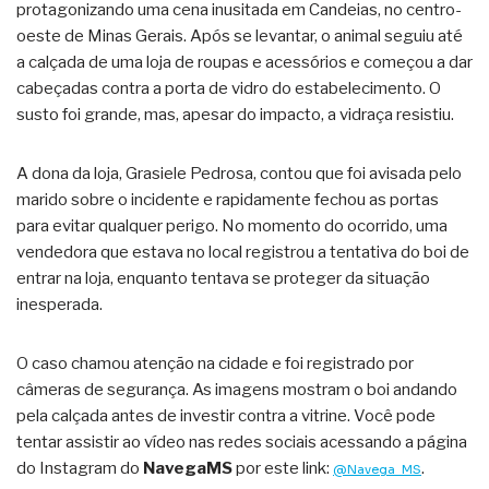
protagonizando uma cena inusitada em Candeias, no centro-
oeste de Minas Gerais. Após se levantar, o animal seguiu até
a calçada de uma loja de roupas e acessórios e começou a dar
cabeçadas contra a porta de vidro do estabelecimento. O
susto foi grande, mas, apesar do impacto, a vidraça resistiu.
A dona da loja, Grasiele Pedrosa, contou que foi avisada pelo
marido sobre o incidente e rapidamente fechou as portas
para evitar qualquer perigo. No momento do ocorrido, uma
vendedora que estava no local registrou a tentativa do boi de
entrar na loja, enquanto tentava se proteger da situação
inesperada.
O caso chamou atenção na cidade e foi registrado por
câmeras de segurança. As imagens mostram o boi andando
pela calçada antes de investir contra a vitrine. Você pode
tentar assistir ao vídeo nas redes sociais acessando a página
do Instagram do
NavegaMS
por este link:
.
@Navega_MS