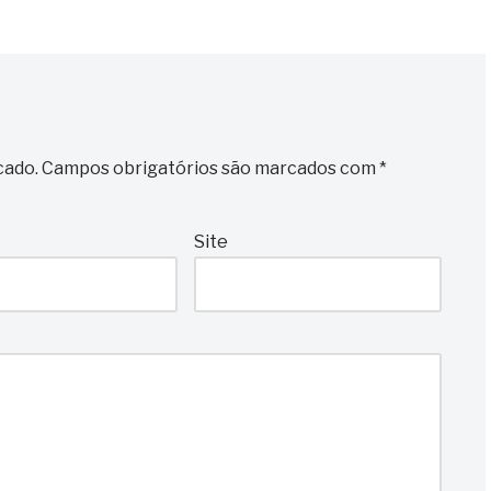
cado.
Campos obrigatórios são marcados com
*
Site