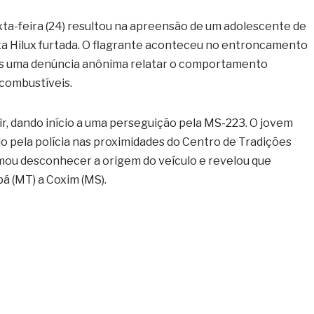
exta-feira (24) resultou na apreensão de um adolescente de
a Hilux furtada. O flagrante aconteceu no entroncamento
ós uma denúncia anônima relatar o comportamento
 combustíveis.
gir, dando início a uma perseguição pela MS-223. O jovem
ado pela polícia nas proximidades do Centro de Tradições
rmou desconhecer a origem do veículo e revelou que
bá (MT) a Coxim (MS).