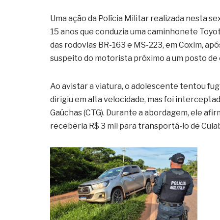
Uma ação da Polícia Militar realizada nesta s
15 anos que conduzia uma caminhonete Toyot
das rodovias BR-163 e MS-223, em Coxim, ap
suspeito do motorista próximo a um posto de
Ao avistar a viatura, o adolescente tentou fu
dirigiu em alta velocidade, mas foi intercept
Gaúchas (CTG). Durante a abordagem, ele afi
receberia R$ 3 mil para transportá-lo de Cuia