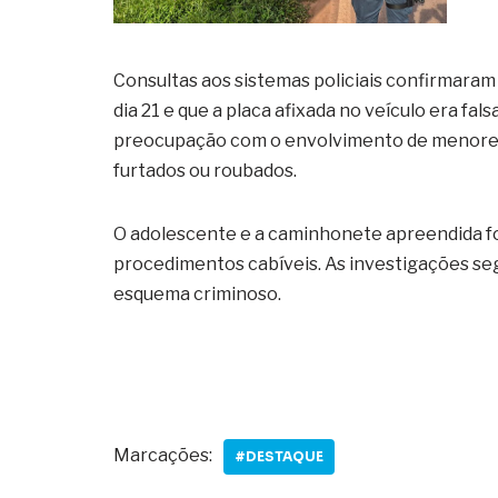
Consultas aos sistemas policiais confirmaram
dia 21 e que a placa afixada no veículo era fal
preocupação com o envolvimento de menores 
furtados ou roubados.
O adolescente e a caminhonete apreendida fo
procedimentos cabíveis. As investigações seg
esquema criminoso.
Marcações:
#DESTAQUE