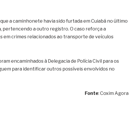
 que a caminhonete havia sido furtada em Cuiabá no último
sa, pertencendo a outro registro. O caso reforça a
em crimes relacionados ao transporte de veículos
ram encaminhados à Delegacia de Polícia Civil para os
uem para identificar outros possíveis envolvidos no
Fonte
: Coxim Agora