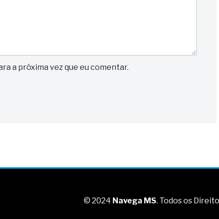
ra a próxima vez que eu comentar.
© 2024
Navega MS
. Todos os Direi