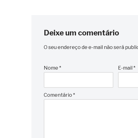
Deixe um comentário
O seu endereço de e-mail não será publi
Nome
*
E-mail
*
Comentário
*