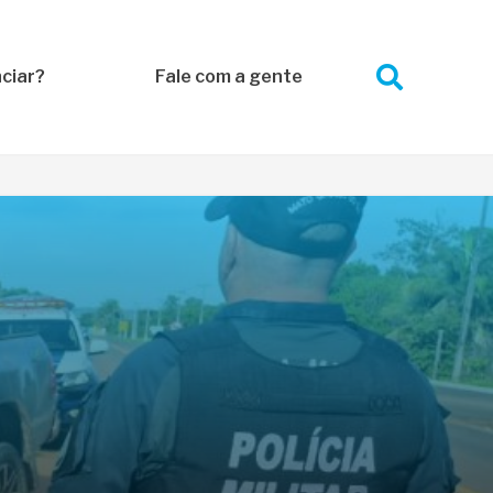
ciar?
Fale com a gente