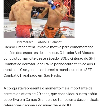
Vini Moraes – Foto/SFT Combat
Campo Grande tem um novo motivo para comemorar no
cenário dos esportes de combate. O lutador Vini Moraes
conquistou, na noite deste sábado (30), o cinturão do SFT
Combat ao derrotar João Paulo por nocaute técnico aos 1
minuto e 10 segundos do terceiro round, durante o SFT
Combat 61, realizado em São Paulo.
A conquista representa o momento mais importante da
carreira do atleta de 29 anos, que consolidou sua trajetória
esportiva em Campo Grande e se tornou uma das principais
referências nacionais do muay thai e do K1.