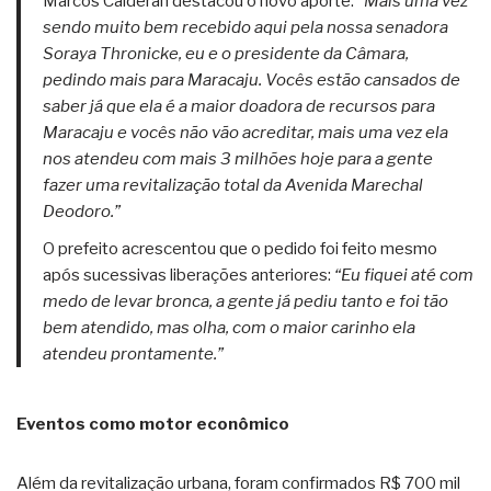
Marcos Calderan destacou o novo aporte:
“Mais uma vez
sendo muito bem recebido aqui pela nossa senadora
Soraya Thronicke, eu e o presidente da Câmara,
pedindo mais para Maracaju. Vocês estão cansados de
saber já que ela é a maior doadora de recursos para
Maracaju e vocês não vão acreditar, mais uma vez ela
nos atendeu com mais 3 milhões hoje para a gente
fazer uma revitalização total da Avenida Marechal
Deodoro.”
O prefeito acrescentou que o pedido foi feito mesmo
após sucessivas liberações anteriores:
“Eu fiquei até com
medo de levar bronca, a gente já pediu tanto e foi tão
bem atendido, mas olha, com o maior carinho ela
atendeu prontamente.”
Eventos como motor econômico
Além da revitalização urbana, foram confirmados R$ 700 mil