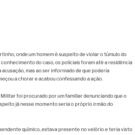
rtinho, onde um homem é suspeito de violar o túmulo do
 conhecimento do caso, os policiais foram até a residência
 acusação, mas ao ser informado de que poderia
omeçou a chorar e acabou confessando a ação.
Militar foi procurado por um familiar denunciando que o
suspeito já nesse momento seria o próprio irmão do
pendente químico, estava presente no velório e teria visto