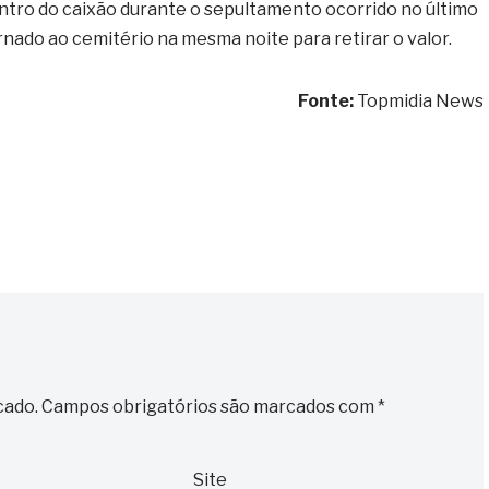
ntro do caixão durante o sepultamento ocorrido no último
ornado ao cemitério na mesma noite para retirar o valor.
Fonte:
Topmidia News
cado.
Campos obrigatórios são marcados com
*
Site