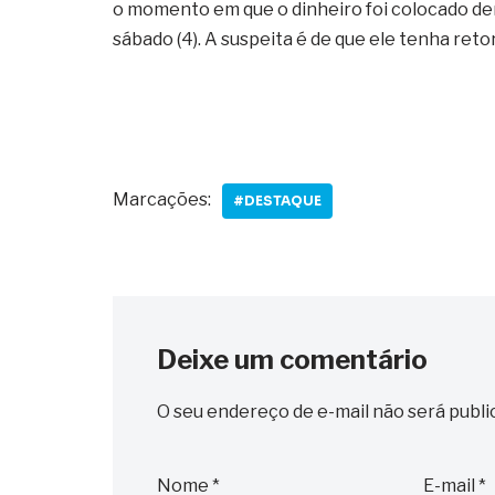
o momento em que o dinheiro foi colocado de
sábado (4). A suspeita é de que ele tenha ret
Marcações:
#DESTAQUE
Deixe um comentário
O seu endereço de e-mail não será publi
Nome
*
E-mail
*