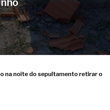
inho
do na noite do sepultamento retirar o