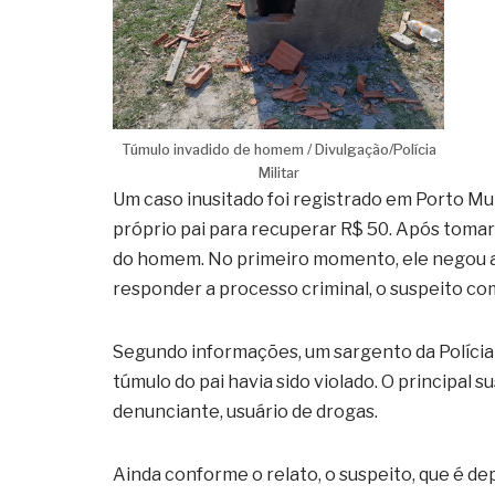
Túmulo invadido de homem / Divulgação/Polícia
Militar
Um caso inusitado foi registrado em Porto Mu
próprio pai para recuperar R$ 50. Após tomar
do homem. No primeiro momento, ele negou a
responder a processo criminal, o suspeito c
Segundo informações, um sargento da Polícia 
túmulo do pai havia sido violado. O principal 
denunciante, usuário de drogas.
Ainda conforme o relato, o suspeito, que é de