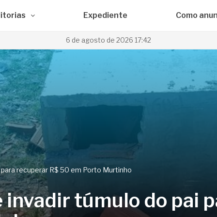
itorias
Expediente
Como anun
6 de agosto de 2026 17:42
ai para recuperar R$ 50 em Porto Murtinho
e invadir túmulo do pai 