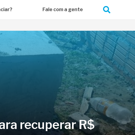
ciar?
Fale com a gente
para recuperar R$