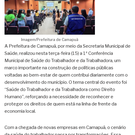
Imagem/Prefeitura de Camapuã
A Prefeitura de Camapuã, por meio da Secretaria Municipal de
Saúde, realizou nesta terça-feira (15) a 1ª Conferência
Municipal de Saúde do Trabalhador e da Trabalhadora, um
marco importante na construção de políticas públicas
voltadas ao bem-estar de quem contribui diariamente com o
desenvolvimento do município. O tema central do evento foi
“Saúde do Trabalhador e da Trabalhadora como Direito
Humano”, reforçando a necessidade de reconhecer e
proteger os direitos de quem está na linha de frente da
economia local.
Com a chegada de novas empresas em Camapuã, o cenário
da saúde do trabalhador passa por transformações. Essa