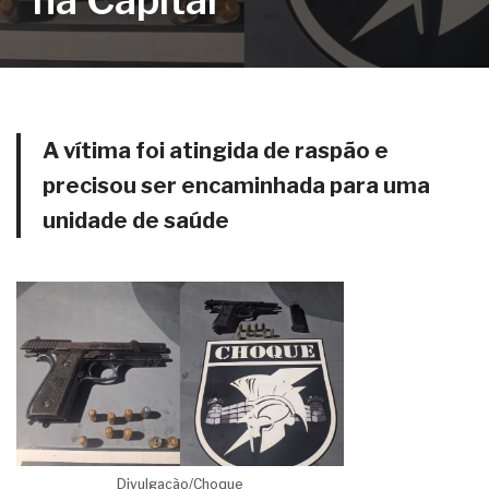
na Capital
A vítima foi atingida de raspão e
precisou ser encaminhada para uma
unidade de saúde
Divulgação/Choque