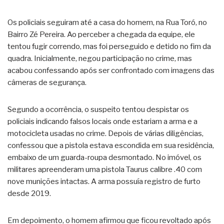
Os policiais seguiram até a casa do homem, na Rua Toró, no
Bairro Zé Pereira. Ao perceber a chegada da equipe, ele
tentou fugir correndo, mas foi perseguido e detido no fim da
quadra. Inicialmente, negou participação no crime, mas
acabou confessando após ser confrontado com imagens das
câmeras de segurança.
Segundo a ocorrência, o suspeito tentou despistar os
policiais indicando falsos locais onde estariam a arma e a
motocicleta usadas no crime. Depois de várias diligências,
confessou que a pistola estava escondida em sua residência,
embaixo de um guarda-roupa desmontado. No imóvel, os
militares apreenderam uma pistola Taurus calibre .40 com
nove munições intactas. A arma possuía registro de furto
desde 2019.
Em depoimento, o homem afirmou que ficou revoltado após