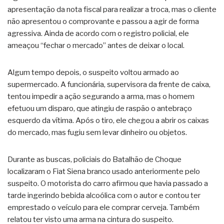
apresentação da nota fiscal para realizar a troca, mas o cliente
não apresentou o comprovante e passou a agir de forma
agressiva. Ainda de acordo com o registro policial, ele
ameaçou “fechar o mercado” antes de deixar o local.
Algum tempo depois, o suspeito voltou armado ao
supermercado. A funcionária, supervisora da frente de caixa,
tentou impedir a ação segurando a arma, mas o homem
efetuou um disparo, que atingiu de raspão o antebraço
esquerdo da vítima. Após o tiro, ele chegou a abrir os caixas
do mercado, mas fugiu sem levar dinheiro ou objetos.
Durante as buscas, policiais do Batalhão de Choque
localizaram o Fiat Siena branco usado anteriormente pelo
suspeito. O motorista do carro afirmou que havia passado a
tarde ingerindo bebida alcoólica com o autor e contou ter
emprestado o veículo para ele comprar cerveja. Também
relatou ter visto uma arma na cintura do suspeito.