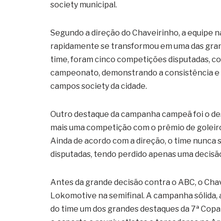
society municipal.
Segundo a direção do Chaveirinho, a equipe n
rapidamente se transformou em uma das gran
time, foram cinco competições disputadas, co
campeonato, demonstrando a consistência e o
campos society da cidade.
Outro destaque da campanha campeã foi o de
mais uma competição com o prêmio de goleiro 
Ainda de acordo com a direção, o time nunca
disputadas, tendo perdido apenas uma decisão 
Antes da grande decisão contra o ABC, o Chav
Lokomotive na semifinal. A campanha sólida, a
do time um dos grandes destaques da 7ª Copa