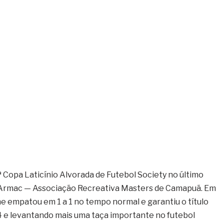
Copa Laticínio Alvorada de Futebol Society no último
na Armac — Associação Recreativa Masters de Camapuã. Em
me empatou em 1 a 1 no tempo normal e garantiu o título
4 e levantando mais uma taça importante no futebol