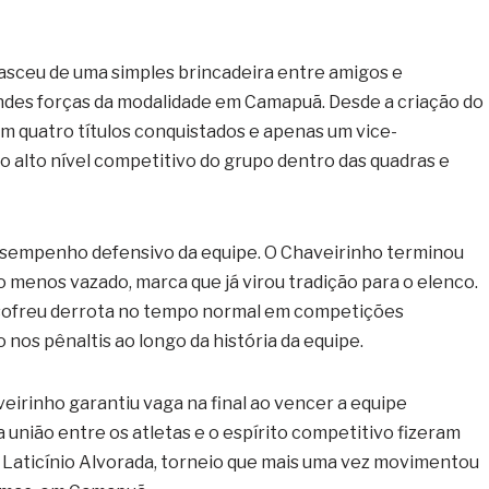
asceu de uma simples brincadeira entre amigos e
des forças da modalidade em Camapuã. Desde a criação do
m quatro títulos conquistados e apenas um vice-
 alto nível competitivo do grupo dentro das quadras e
sempenho defensivo da equipe. O Chaveirinho terminou
menos vazado, marca que já virou tradição para o elenco.
 sofreu derrota no tempo normal em competições
nos pênaltis ao longo da história da equipe.
eirinho garantiu vaga na final ao vencer a equipe
 união entre os atletas e o espírito competitivo fizeram
 Laticínio Alvorada, torneio que mais uma vez movimentou