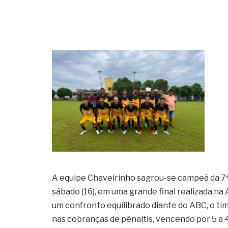
A equipe Chaveirinho sagrou-se campeã da 7ª 
sábado (16), em uma grande final realizada 
um confronto equilibrado diante do ABC, o ti
nas cobranças de pênaltis, vencendo por 5 a 