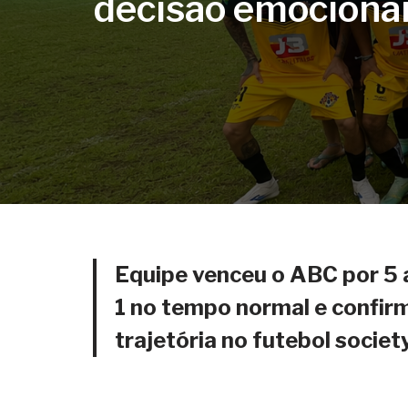
decisão emocionan
Equipe venceu o ABC por 5 
1 no tempo normal e confir
trajetória no futebol socie