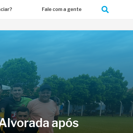
ciar?
Fale com a gente
 Alvorada após