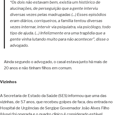
“Os dois não estavam bem, existia um histórico de
alucinações, de perseguição que a gente interviu
diversas vezes pelas madrugadas (…) Esses episódios
eram diários, corriqueiros, a família tentou diversas
vezes internar, intervir via psiquiatra, via psicólogo, todo
tipo de ajuda. (…) Infelizmente era uma tragédia que a
gente vinha lutando muito para não acontecer”, disse o
advogado.
Ainda segundo o advogado, o casal estava junto há mais de
20 anos e não tinham filhos em comum.
Vizinhos
A Secretaria de Estado da Saúde (SES) informou que uma das
vizinhas, de 57 anos, que recebeu golpes de faca, deu entrada no
Hospital de Urgências de Sergipe Governador João Alves Filho
(Huse) foi operada e o quadro clínico é considerado estável.