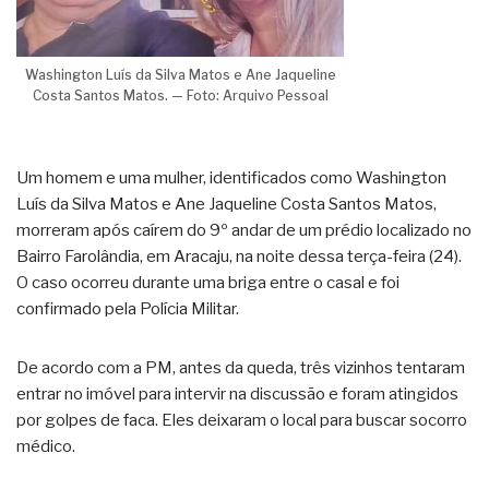
Washington Luís da Silva Matos e Ane Jaqueline
Costa Santos Matos. — Foto: Arquivo Pessoal
Um homem e uma mulher, identificados como Washington
Luís da Silva Matos e Ane Jaqueline Costa Santos Matos,
morreram após caírem do 9º andar de um prédio localizado no
Bairro Farolândia, em Aracaju, na noite dessa terça-feira (24).
O caso ocorreu durante uma briga entre o casal e foi
confirmado pela Polícia Militar.
De acordo com a PM, antes da queda, três vizinhos tentaram
entrar no imóvel para intervir na discussão e foram atingidos
por golpes de faca. Eles deixaram o local para buscar socorro
médico.