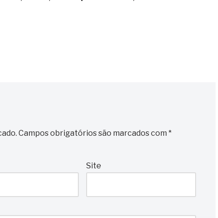
cado.
Campos obrigatórios são marcados com
*
Site