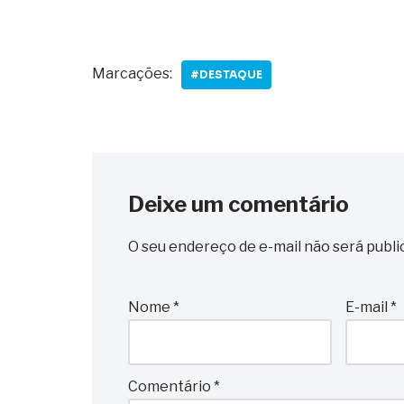
Marcações:
#DESTAQUE
Deixe um comentário
O seu endereço de e-mail não será publi
Nome
*
E-mail
*
Comentário
*