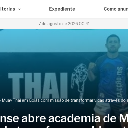
itorias
Expediente
Como anun
7 de agosto de 2026 00:41
 Muay Thai em Goiás com missão de transformar vidas através do 
nse abre academia de 