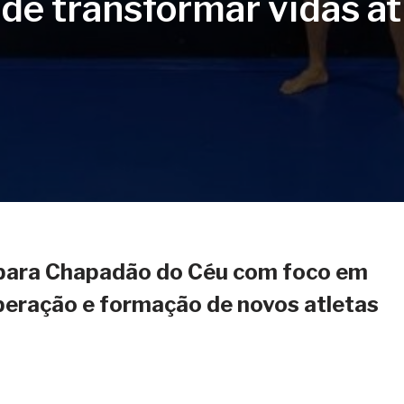
de transformar vidas at
 para Chapadão do Céu com foco em
uperação e formação de novos atletas