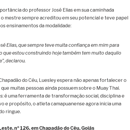
portância do professor José Elias em sua caminhada
 o mestre sempre acreditou em seu potencial e teve papel
 os ensinamentos da modalidade:
sé Elias, que sempre teve muita confiança em mim para
udo que estou construindo hoje também tem muito daquilo
”, declarou.
apadão do Céu, Luesley espera não apenas fortalecer o
 que muitas pessoas ainda possuem sobre o Muay Thai.
es: é uma ferramenta de transformação social, disciplina e
vo e propósito, o atleta camapuanense agora inicia uma
do ringue.
Leste, nº 126, em Chapadão do Céu, Goiás