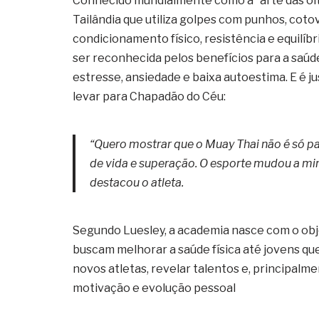
Conhecido mundialmente como a “arte das oit
Tailândia que utiliza golpes com punhos, cotov
condicionamento físico, resistência e equilíb
ser reconhecida pelos benefícios para a saú
estresse, ansiedade e baixa autoestima. E é
levar para Chapadão do Céu:
“Quero mostrar que o Muay Thai não é só pan
de vida e superação. O esporte mudou a minh
destacou o atleta.
Segundo Luesley, a academia nasce com o obje
buscam melhorar a saúde física até jovens qu
novos atletas, revelar talentos e, principal
motivação e evolução pessoal