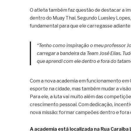
O atleta também faz questão de destacar a im
dentro do Muay Thai. Segundo Luesley Lopes,
fundamental para que ele carregasse adiante
“Tenho como inspiração o meu professor Jo
carregar a bandeira da Team José Elias. T
que aprendi com ele dentro e fora do tatame
Com a nova academia em funcionamento em Ch
esporte na cidade, mas também mudar a visão
Para ele, a luta vai muito além das competiçõ
crescimento pessoal. Com dedicação, incenti
nova missão: formar campeões dentro e fora 
A academia está localizada na Rua Caraíba 