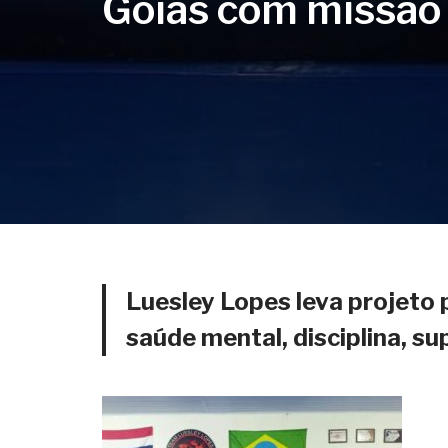
Goiás com missão 
Luesley Lopes leva projeto
saúde mental, disciplina, s