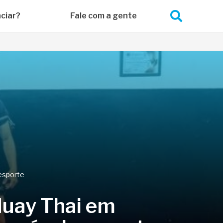
ciar?
Fale com a gente
esporte
Muay Thai em