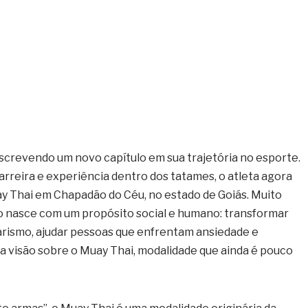
crevendo um novo capítulo em sua trajetória no esporte.
arreira e experiência dentro dos tatames, o atleta agora
 Thai em Chapadão do Céu, no estado de Goiás. Muito
to nasce com um propósito social e humano: transformar
arismo, ajudar pessoas que enfrentam ansiedade e
 visão sobre o Muay Thai, modalidade que ainda é pouco