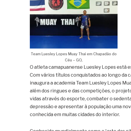
Team Luesley Lopes Muay Thai em Chapadão do
Céu – GO,
O atleta camapuanense Luesley Lopes está es
Com vários títulos conquistados ao longo da c
inaugura a academia Team Luesley Lopes Muay
além dos ringues e das competições, o proje
vidas através do esporte, combater o sedent
depressão e apresentar à população uma nova
conhecida em muitas cidades do interior.