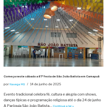
Começa neste sábado a 87ª Festa de São João Batista em Camapuã
por
14 de junho de 2025
Navega MS
Evento tradicional celebra fé, cultura e alegria com shows,
danças típicas e programação religiosa até o dia 24 de junho
A Paróquia São João Batista…
Continue a ler »