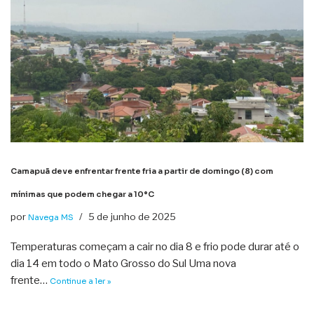
Camapuã deve enfrentar frente fria a partir de domingo (8) com
mínimas que podem chegar a 10°C
por
5 de junho de 2025
Navega MS
Temperaturas começam a cair no dia 8 e frio pode durar até o
dia 14 em todo o Mato Grosso do Sul Uma nova
frente…
Continue a ler »