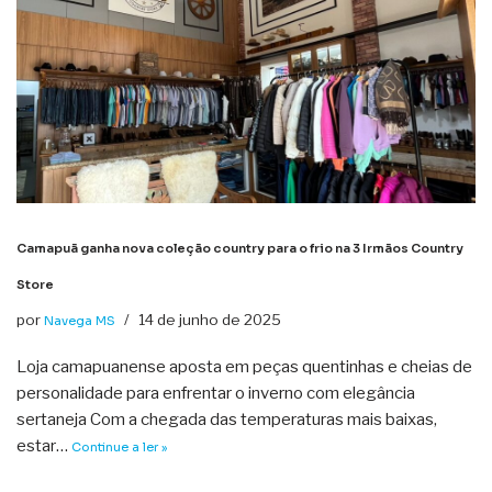
Camapuã ganha nova coleção country para o frio na 3 Irmãos Country
Store
por
14 de junho de 2025
Navega MS
Loja camapuanense aposta em peças quentinhas e cheias de
personalidade para enfrentar o inverno com elegância
sertaneja Com a chegada das temperaturas mais baixas,
estar…
Continue a ler »