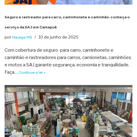
Seguro e rastreador para carro, caminhonete e caminhão: conheça o
serviço da SAJ em Camapuã
por
10 de junho de 2025
Navega MS
Com cobertura de seguro para carro, caminhonete e
caminhão e rastreadores para carros, camionetas, caminhões
e motos a SAJ garante segurança, economia e tranquilidade.
Faça…
Continue a ler »