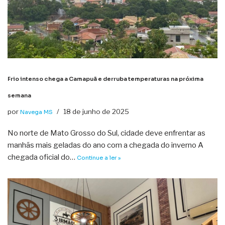
Frio intenso chega a Camapuã e derruba temperaturas na próxima
semana
por
18 de junho de 2025
Navega MS
No norte de Mato Grosso do Sul, cidade deve enfrentar as
manhãs mais geladas do ano com a chegada do inverno A
chegada oficial do…
Continue a ler »