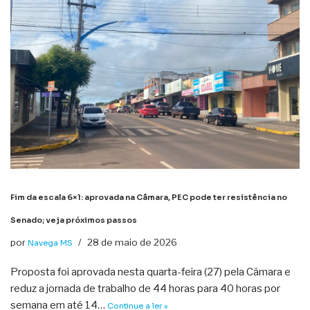
Fim da escala 6×1: aprovada na Câmara, PEC pode ter resistência no
Senado; veja próximos passos
por
28 de maio de 2026
Navega MS
Proposta foi aprovada nesta quarta-feira (27) pela Câmara e
reduz a jornada de trabalho de 44 horas para 40 horas por
semana em até 14…
Continue a ler »