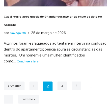
Casal morre após queda de 9º andar durante briga entre os dois em
Aracaju
por
25 de março de 2026
Navega MS
Vizinhos foram esfaqueados ao tentarem intervir na confusão
dentro do apartamento; perícia apura as circunstâncias das
mortes. Um homem e uma mulher, identificados
como…
Continue a ler »
« Anterior
1
2
3
4
…
11
Próximo »