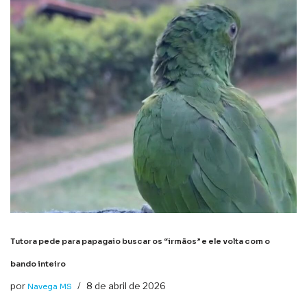
Tutora pede para papagaio buscar os “irmãos” e ele volta com o
bando inteiro
por
8 de abril de 2026
Navega MS