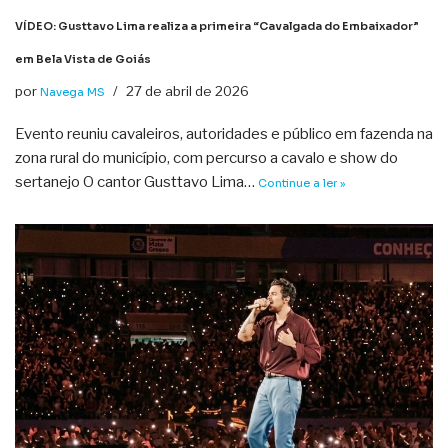
VÍDEO: Gusttavo Lima realiza a primeira “Cavalgada do Embaixador”
em Bela Vista de Goiás
por
27 de abril de 2026
Navega MS
Evento reuniu cavaleiros, autoridades e público em fazenda na
zona rural do município, com percurso a cavalo e show do
sertanejo O cantor Gusttavo Lima…
Continue a ler »