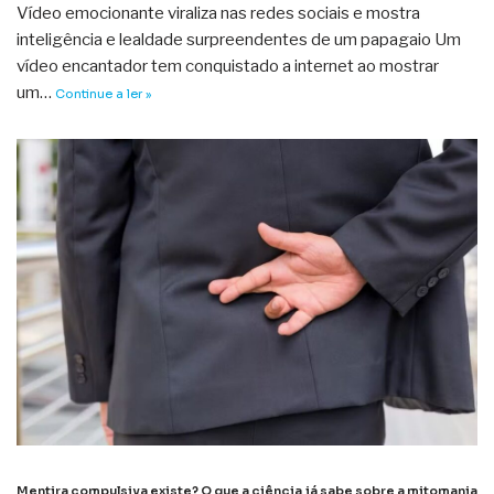
Vídeo emocionante viraliza nas redes sociais e mostra
inteligência e lealdade surpreendentes de um papagaio Um
vídeo encantador tem conquistado a internet ao mostrar
um…
Continue a ler »
Mentira compulsiva existe? O que a ciência já sabe sobre a mitomania