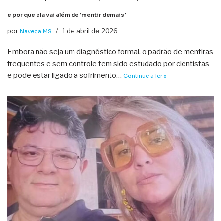
e por que ela vai além de ‘mentir demais’
por
1 de abril de 2026
Navega MS
Embora não seja um diagnóstico formal, o padrão de mentiras
frequentes e sem controle tem sido estudado por cientistas
e pode estar ligado a sofrimento…
Continue a ler »