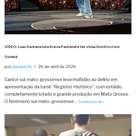
VÍDEO: Luan Santana lota Arena Pantanal e faz show histórico em
Cuiabá
por
26 de abril de 2026
Navega MS
Cantor sul-mato-grossense leva multidão ao delírio em
apresentação da turnê “Registro Histórico”, com estádio
completamente lotado e grande produção em Mato Grosso.
O fenômeno sul-mato-grossense…
Continue a ler »