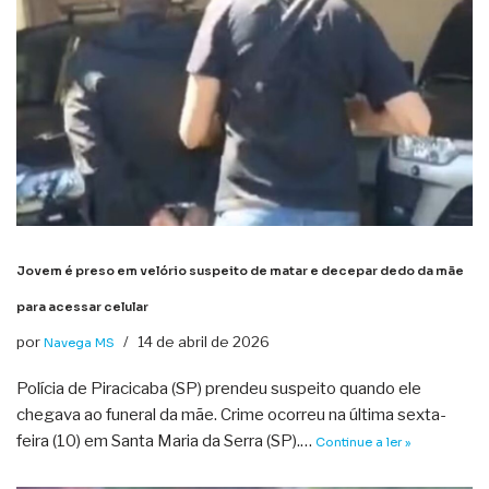
Jovem é preso em velório suspeito de matar e decepar dedo da mãe
para acessar celular
por
14 de abril de 2026
Navega MS
Polícia de Piracicaba (SP) prendeu suspeito quando ele
chegava ao funeral da mãe. Crime ocorreu na última sexta-
feira (10) em Santa Maria da Serra (SP).…
Continue a ler »