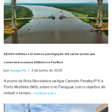
R$ 500 milhões e 21 metros para ligação: MS vai ter ponte que
conectará oceanos Atlântico e Pacífico
por
2 de junho de 2026
Navega MS
A ponte da Rota Bioceânica vai ligar Carmelo Peralta (PY) a
Porto Murtinho (MS), sobre o rio Paraguai, com o objetivo de
reduzir o tempo…
Continue a ler »