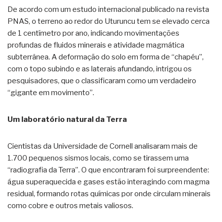
De acordo com um estudo internacional publicado na revista
PNAS, o terreno ao redor do Uturuncu tem se elevado cerca
de 1 centímetro por ano, indicando movimentações
profundas de fluidos minerais e atividade magmática
subterrânea. A deformação do solo em forma de “chapéu”,
com o topo subindo e as laterais afundando, intrigou os
pesquisadores, que o classificaram como um verdadeiro
“gigante em movimento”.
Um laboratório natural da Terra
Cientistas da Universidade de Cornell analisaram mais de
1.700 pequenos sismos locais, como se tirassem uma
“radiografia da Terra”. O que encontraram foi surpreendente:
água superaquecida e gases estão interagindo com magma
residual, formando rotas químicas por onde circulam minerais
como cobre e outros metais valiosos.