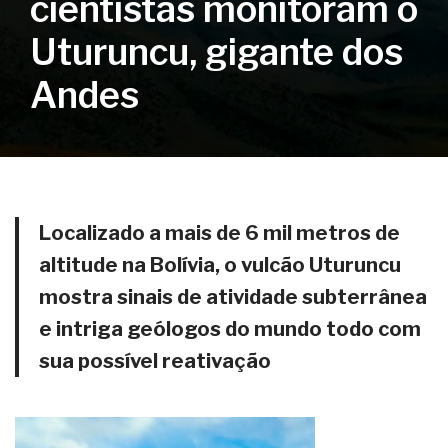
cientistas monitoram o
Uturuncu, gigante dos
Andes
Localizado a mais de 6 mil metros de
altitude na Bolívia, o vulcão Uturuncu
mostra sinais de atividade subterrânea
e intriga geólogos do mundo todo com
sua possível reativação