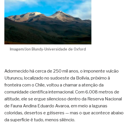
Imagem/Jon Blundy-Universidade de Oxford
Adormecido há cerca de 250 mil anos, o imponente vulcão
Uturuncu, localizado no sudoeste da Bolívia, próximo à
fronteira com o Chile, voltou a chamar a atenção da
comunidade científica internacional. Com 6.008 metros de
altitude, ele se ergue silencioso dentro da Reserva Nacional
de Fauna Andina Eduardo Avaroa, em meio a lagunas
coloridas, desertos e gêiseres — mas o que acontece abaixo
da superfície é tudo, menos silêncio.