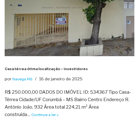
Casa térrea ótima localização – investidores
por
16 de janeiro de 2025
Navega MS
R$ 250.000,00 DADOS DO IMÓVEL ID: 534367 Tipo Casa-
Térrea Cidade/UF Corumbá – MS Bairro Centro Endereço R.
Antônio João, 932 Área total 224,21 m² Área
construída…
Continue a ler »