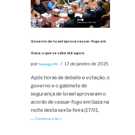
Governo de Israel aprova cessar-fogo em
Gaza: o que se sabe até agora
por
17 de janeiro de 2025
Navega MS
Após horas de debate e votação, o
governo e o gabinete de
segurança de Israel aprovaram o
acordo de cessar-fogo em Gaza na
noite desta sexta-feira (17/01,
…
Continue a ler »