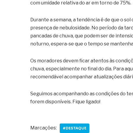
com umidade relativa do ar em torno de 75%.
Durante a semana, a tendência é de que o so
presença de nebulosidade. No período da tard
pancadas de chuva, que podem ser de intens
noturno, espera-se que o tempo se mantenha
Os moradores devem ficar atentos às condiç
chuva, especialmente no final do dia. Para a
recomendável acompanhar atualizações diári
Seguimos acompanhando as condições do te
forem disponíveis. Fique ligado!
Marcações:
#DESTAQUE