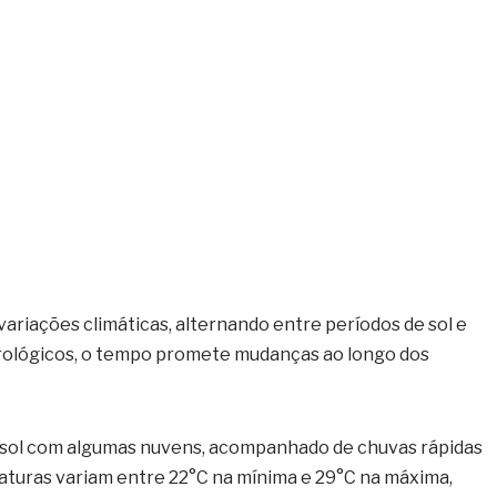
riações climáticas, alternando entre períodos de sol e
ológicos, o tempo promete mudanças ao longo dos
ica sol com algumas nuvens, acompanhado de chuvas rápidas
raturas variam entre 22°C na mínima e 29°C na máxima,