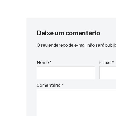
Deixe um comentário
O seu endereço de e-mail não será publi
Nome
*
E-mail
*
Comentário
*