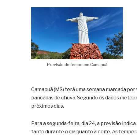
Previsão do tempo em Camapuã
Camapuã (MS) terá uma semana marcada por va
pancadas de chuva. Segundo os dados meteor
próximos dias.
Para a segunda-feira, dia 24, a previsão ind
tanto durante o dia quanto à noite. As tempe