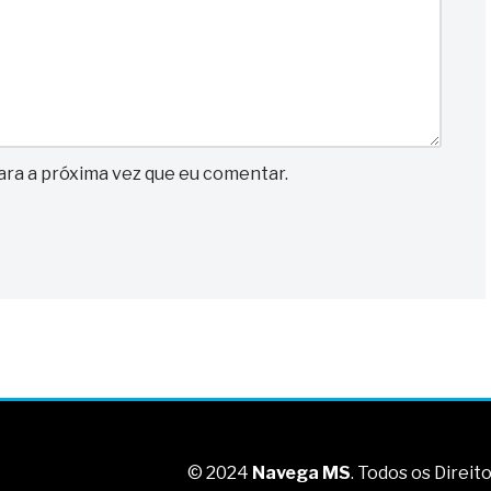
ra a próxima vez que eu comentar.
© 2024
Navega MS
. Todos os Direi