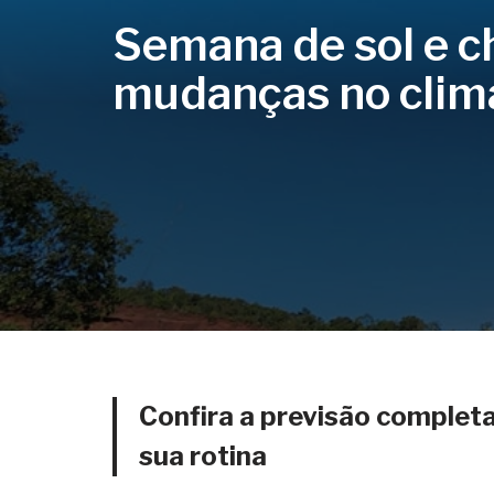
Semana de sol e c
mudanças no clim
Confira a previsão completa
sua rotina