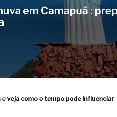
huva em Camapuã : prep
a
 e veja como o tempo pode influenciar