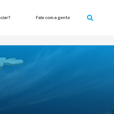
ciar?
Fale com a gente