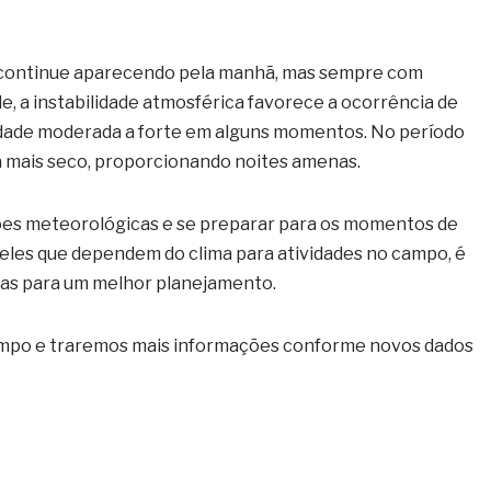
l continue aparecendo pela manhã, mas sempre com
e, a instabilidade atmosférica favorece a ocorrência de
idade moderada a forte em alguns momentos. No período
 mais seco, proporcionando noites amenas.
ões meteorológicas e se preparar para os momentos de
queles que dependem do clima para atividades no campo, é
as para um melhor planejamento.
mpo e traremos mais informações conforme novos dados