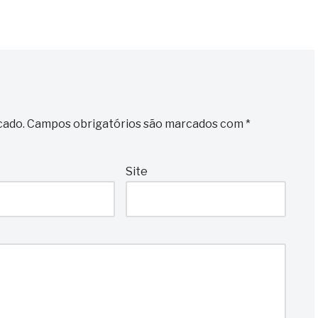
cado.
Campos obrigatórios são marcados com
*
Site