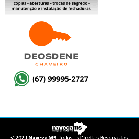
© 2024
Navega MS
. Todos os Direitos Reservados.