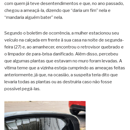
com quem já teve desentendimentos e que, no ano passado,
chegou a ameaçá-la, dizendo que “daria um fim” nela e
“mandaria alguém bater” nela.
Segundo o boletim de ocorrência, a mulher estacionou seu
veículo na calçada em frente à sua casa na noite de segunda-
feira (27) e, ao amanhecer, encontrou o retrovisor quebrado e
o limpador de para-brisa danificado. Além disso, percebeu
que algumas plantas que estavam no muro foram levadas. A
vítima teme que a vizinha esteja cumprindo as ameaças feitas
anteriormente, já que, na ocasião, a suspeita teria dito que
levaria todas as plantas ou as destruiria caso não fosse
possível pegá-las.