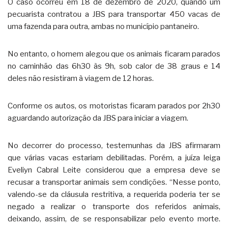
O caso ocorreu em 18 de dezembro de 2020, quando um
pecuarista contratou a JBS para transportar 450 vacas de
uma fazenda para outra, ambas no município pantaneiro.
No entanto, o homem alegou que os animais ficaram parados
no caminhão das 6h30 às 9h, sob calor de 38 graus e 14
deles não resistiram à viagem de 12 horas.
Conforme os autos, os motoristas ficaram parados por 2h30
aguardando autorização da JBS para iniciar a viagem.
No decorrer do processo, testemunhas da JBS afirmaram
que várias vacas estariam debilitadas. Porém, a juíza leiga
Eveliyn Cabral Leite considerou que a empresa deve se
recusar a transportar animais sem condições. “Nesse ponto,
valendo-se da cláusula restritiva, a requerida poderia ter se
negado a realizar o transporte dos referidos animais,
deixando, assim, de se responsabilizar pelo evento morte.