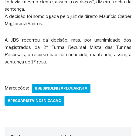
Todavia, mesmo ciente, assumiu os riscos”, diz em trecho da
sentença.
A decisão foi homologada pelo juiz de direito Maurício Cleber
Miglioranzi Santos.
A JBS recorreu da decisão, mas, por unanimidade dos
magistrados da 2ª Turma Recursal Mista das Turmas
Recursais, o recurso não foi conhecido, mantendo, assim, a
sentença de 1º grau.
Marcações:
#JBSINDENIZAPECUARISTA
#PECUARISTAINDENIZACAO