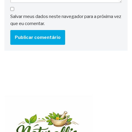
Salvar meus dados neste navegador para a próxima vez
que eu comentar.