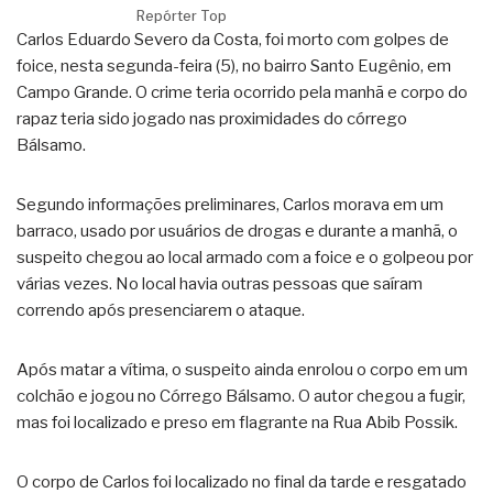
Repórter Top
Carlos Eduardo Severo da Costa, foi morto com golpes de
foice, nesta segunda-feira (5), no bairro Santo Eugênio, em
Campo Grande. O crime teria ocorrido pela manhã e corpo do
rapaz teria sido jogado nas proximidades do córrego
Bálsamo.
Segundo informações preliminares, Carlos morava em um
barraco, usado por usuários de drogas e durante a manhã, o
suspeito chegou ao local armado com a foice e o golpeou por
várias vezes. No local havia outras pessoas que saíram
correndo após presenciarem o ataque.
Após matar a vítima, o suspeito ainda enrolou o corpo em um
colchão e jogou no Córrego Bálsamo. O autor chegou a fugir,
mas foi localizado e preso em flagrante na Rua Abib Possik.
O corpo de Carlos foi localizado no final da tarde e resgatado