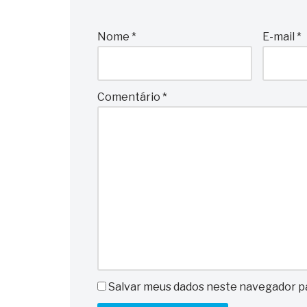
Nome
*
E-mail
*
Comentário
*
Salvar meus dados neste navegador pa