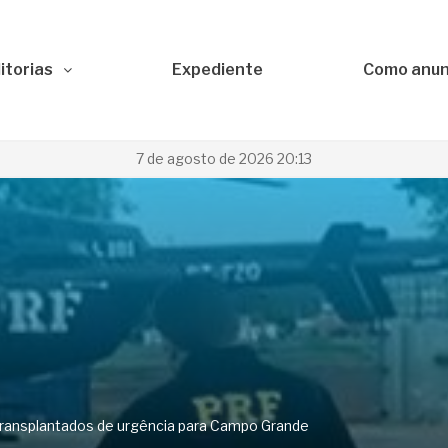
itorias
Expediente
Como anun
7 de agosto de 2026 20:13
transplantados de urgência para Campo Grande