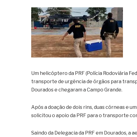
Um helicóptero da PRF (Polícia Rodoviária Feder
transporte de urgência de órgãos para transp
Dourados e chegaram a Campo Grande.
Após a doação de dois rins, duas córneas e um
solicitou o apoio da PRF para o transporte com
Saindo da Delegacia da PRF em Dourados, a ae