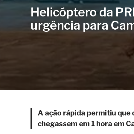
Helicóptero da PR
urgência para Ca
A ação rápida permitiu que
chegassem em 1 hora em C