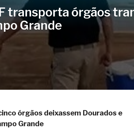
F transporta órgãos tra
mpo Grande
 cinco órgãos deixassem Dourados e
ampo Grande