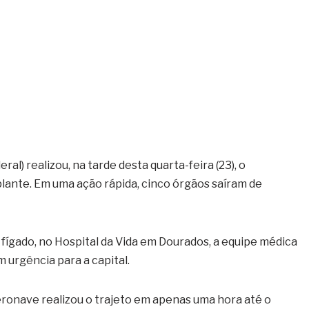
al) realizou, na tarde desta quarta-feira (23), o
lante. Em uma ação rápida, cinco órgãos saíram de
 fígado, no Hospital da Vida em Dourados, a equipe médica
 urgência para a capital.
ronave realizou o trajeto em apenas uma hora até o