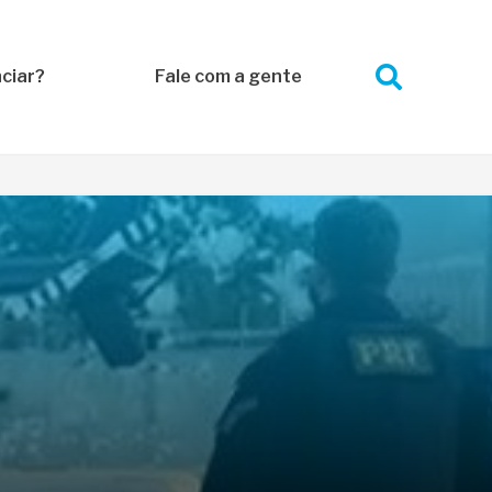
ciar?
Fale com a gente