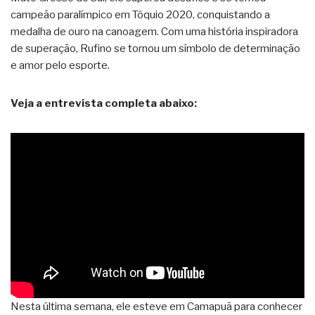
campeão paralímpico em Tóquio 2020, conquistando a
medalha de ouro na canoagem. Com uma história inspiradora
de superação, Rufino se tornou um símbolo de determinação
e amor pelo esporte.
Veja a entrevista completa abaixo:
Nesta última semana, ele esteve em Camapuã para conhecer