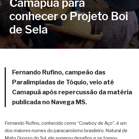
Camapuã para
conhecer o Projeto Boi
de Sela
Fernando Rufino, campeão das
Paralimpíadas de Tóquio, veio até
Camapuã após repercussão da matéria
publicada no Navega MS.
Fernando Rufino, conhecido como “Cowboy de Aço”, é um
dos maiores nomes do paracanoísmo brasileiro. Natural de
Mato Grosso do Sul, ele superou desafios e se tornou