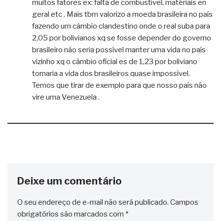
muitos fatores ex: falta de combustível, matériais en
geral etc . Mais tbm valorizo a moeda brasileira no país
fazendo um câmbio clandestino onde o real suba para
2,05 por bolivianos xq se fosse depender do governo
brasileiro não seria possível manter uma vida no país
vizinho xq o câmbio ofícial es de 1,23 por boliviano
tornaria a vida dos brasileiros quase impossível.
Temos que tirar de exemplo para que nosso país não
vire uma Venezuela .
Deixe um comentário
O seu endereço de e-mail não será publicado.
Campos
obrigatórios são marcados com
*