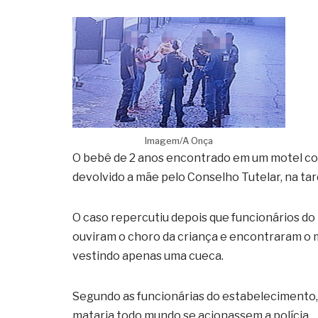
Imagem/A Onça
O bebê de 2 anos encontrado em um motel com 
devolvido a mãe pelo Conselho Tutelar, na ta
O caso repercutiu depois que funcionários d
ouviram o choro da criança e encontraram o 
vestindo apenas uma cueca.
Segundo as funcionárias do estabelecimento,
mataria todo mundo se acionassem a polícia.