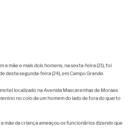
a mãe e mais dois homens, na sexta-feira (21), foi
rde desta segunda-feira (24), em Campo Grande.
o motel localizado na Avenida Mascarenhas de Moraes
menino no colo de um homem do lado de fora do quarto
 a mãe da criança ameaçou os funcionários dizendo que