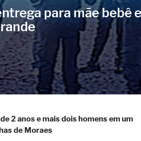
 entrega para mãe bebê
Grande
o de 2 anos e mais dois homens em um
has de Moraes