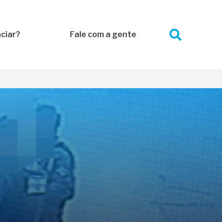
ciar?
Fale com a gente