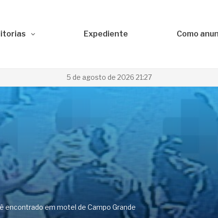
itorias
Expediente
Como anun
5 de agosto de 2026 21:27
bê encontrado em motel de Campo Grande